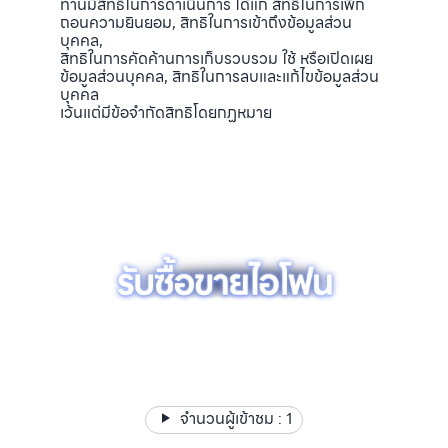
ท่านมีสิทธิในการดำเนินการ ได้แก่ สิทธิในการเพิก
ถอนความยินยอม, สิทธิในการเข้าถึงข้อมูลส่วน
บุคคล,
สิทธิในการคัดค้านการเก็บรวบรวม ใช้ หรือเปิดเผย
ข้อมูลส่วนบุคคล, สิทธิในการลบและแก้ไขข้อมูลส่วน
บุคคล
เว้นแต่มีข้อจำกัดสิทธิโดยกฏหมาย
รับซื้อขาย รับฝากไอโฟน ไอแพด แมคบุค ได้เงินไว ให้ราคาสูง มี
สาขาใกล้คุณ
จำนวนผู้เข้าชม :
1