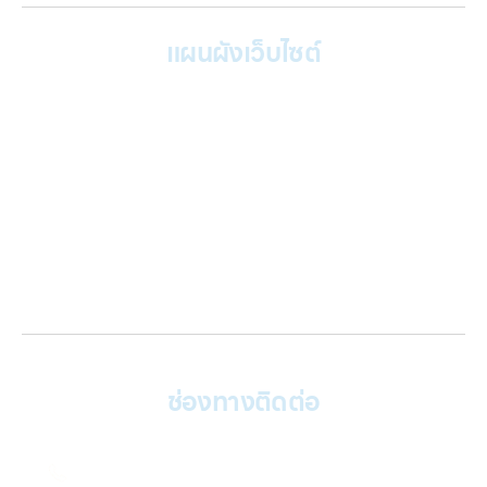
แผนผังเว็บไซต์
หน้าหลัก
บริการของเรา
Gallery รวมรูปภาพ
เกี่ยวกับเรา
ติดต่อเรา
บทความ
เข้าสู่ระบบ
ช่องทางติดต่อ
ติดต่อเรา คลิก