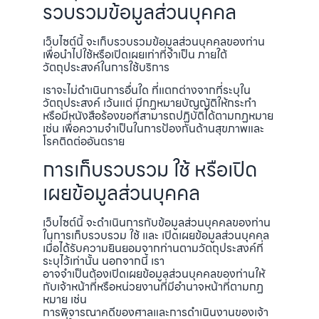
รวบรวมข้อมูลส่วนบุคคล
เว็บไซต์นี้ จะเก็บรวบรวมข้อมูลส่วนบุคคลของท่าน
เพื่อนำไปใช้หรือเปิดเผยเท่าที่จำเป็น ภายใต้
วัตถุประสงค์ในการใช้บริการ
เราจะไม่ดำเนินการอื่นใด ที่แตกต่างจากที่ระบุใน
วัตถุประสงค์ เว้นแต่ มีกฏหมายบัญญัติให้กระทำ
หรือมีหนังสือร้องขอที่สามารถปฏิบัติได้ตามกฏหมาย
เช่น เพื่อความจำเป็นในการป้องกันด้านสุขภาพและ
โรคติดต่ออันตราย
การเก็บรวบรวม ใช้ หรือเปิด
เผยข้อมูลส่วนบุคคล
เว็บไซต์นี้ จะดำเนินการกับข้อมูลส่วนบุคคลของท่าน
ในการเก็บรวบรวม ใช้ และ เปิดเผยข้อมูลส่วนบุคคล
เมื่อได้รับความยินยอมจากท่านตามวัตถุประสงค์ที่
ระบุไว้เท่านั้น นอกจากนี้ เรา
อาจจำเป็นต้องเปิดเผยข้อมูลส่วนบุคคลของท่านให้
กับเจ้าหน้าที่หรือหน่วยงานที่มีอำนาจหน้าที่ตามกฏ
หมาย เช่น
การพิจารณาคดีของศาลและการดำเนินงานของเจ้า