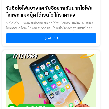
เครื่องเช่า เครื่องยืม หรือเครื่องบริษัท2. สินค้าที่นำมาจำนำไม่ควรเกิน 1-2
รับซื้อไอโฟนบางแค รับซื้อขาย รับฝากไอโฟน
ปี : หากเกินจะพิจารณาเป็นบางรายการ โดยสินค้าต้องอยู่ในสภาพดี ไม่
เคยเสียหรือเคยซ่อมมาก่อน
ไอแพด แมคบุ๊ค ได้เงินไว ให้ราคาสูง
รับซื้อไอโฟนบางแค รับซื้อขาย รับฝากไอโฟน ไอแพด แมคบุ๊ค และ สินค้า
ไอทีทุกชนิด ได้เงินไว ง่าย สะดวก และ ได้เงินไว ให้ราคาสูง มีสาขาใกล้คุณ
รับซื้อไอโฟนบางแค ให้บริการโดย รับซื้อขายไอโฟน.com บริการรับซื้อ
ดูเพิ่มเติม
ขาย รับฝากสินค้าไอที และ ของมีค่าทุกชนิด ไม่ว่าจะเป็น ไอโฟน ไอแพด แม
คบุ๊ค กล้องถ่ายรูป สินค้าแบรนด์เนม กระเป๋า นาฬิกา ทีวี จักรยาน เครื่อง
ประดับ ได้เงินไว ง่าย สะดวก และ ได้เงินไว ให้ราคาสูง มีสาขาใกล้คุณ
เงื่อนไขการให้บริการ1. แจ้งความประสงค์ของท่าน : ว่าต้องการนำสินค้า
ชนิดใดมาจำนำ โดยแจ้งรุ่นสินค้า และ ประเมินราคาสินค้าในเบื้องต้น2.
กำหนดสถานที่นัดพบ : โดยผู้จำนำต้องเตรียมเอกสาร สำเนาบัตร
ประชาชน เซ็นรับรองสำเนา เพื่อยืนยันการเป็นเจ้าของสินค้า3. ตรวจสอบ
สภาพ ตีราคา และ รับเงินสดทันที : ระยะเวลาผ่อนชำระตั้งแต่ 60 วันขึ้นไป
และสูงสุด 60 เดือน อัตราดอกเบี้ยต่อปีไม่เกิน 15% ตามที่กฏหมาย
กำหนด เงิน 1,000 บาท จะมีค่าบริการ 5 บาท/วัน ท่านโอนเงินค่าบริการ
ทุก 20 วัน (นับจากวันที่จำนำสินค้า) อัตราดอกเบี้ยร้อยละ 15 ต่อปี โดย
อัตราดอกเบี้ยค่าปรับ ค่าบริการ และค่าธรรมเนียม ใดๆ เมื่อรวมกันแล้ว
สูงสุดไม่เกิน 28% ต่อปีเงื่อนไขการรับจำนำ1. ผู้จำนำ ต้องเป็นเจ้าของ
สินค้า : ผู้นำสินค้ามาจำนำ ต้องเป็นเจ้าของสินค้า โดยเราจะไม่รับจำนำ