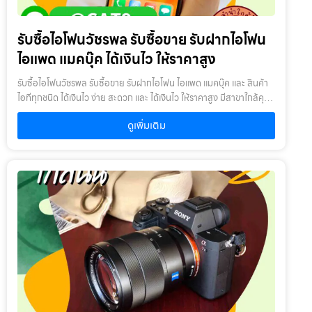
ต่อราคา ยิ่งเตรียมตัวดีเท่าไหร่ ราคายิ่งสูงขึ้นเท่านั้นเว็บ รับซื้อขายไอ
สินค้า : ผู้นำสินค้ามาจำนำ ต้องเป็นเจ้าของสินค้า โดยเราจะไม่รับจำนำ
โฟน.com พร้อมประเมินราคาอย่างตรงไปตรงมา และให้ราคาตามสภาพ
เครื่องเช่า เครื่องยืม หรือเครื่องบริษัท2. สินค้าที่นำมาจำนำไม่ควรเกิน 1-2
รับซื้อไอโฟนวัชรพล รับซื้อขาย รับฝากไอโฟน
จริง และสำหรับใครที่ต้องการศึกษาข้อมูลอ้างอิงเกี่ยวกับการจำนำ
ปี : หากเกินจะพิจารณาเป็นบางรายการ โดยสินค้าต้องอยู่ในสภาพดี ไม่
สามารถดูได้จาก Money2plus ที่ลิงก์ จำนำไอโฟน รับจำนำไอโฟน
เคยเสียหรือเคยซ่อมมาก่อน
ไอแพด แมคบุ๊ค ได้เงินไว ให้ราคาสูง
รับซื้อไอโฟนวัชรพล รับซื้อขาย รับฝากไอโฟน ไอแพด แมคบุ๊ค และ สินค้า
ไอทีทุกชนิด ได้เงินไว ง่าย สะดวก และ ได้เงินไว ให้ราคาสูง มีสาขาใกล้คุณ
รับซื้อไอโฟนวัชรพล ให้บริการโดย รับซื้อขายไอโฟน.com บริการรับซื้อ
ดูเพิ่มเติม
ขาย รับฝากสินค้าไอที และ ของมีค่าทุกชนิด ไม่ว่าจะเป็น ไอโฟน ไอแพด แม
คบุ๊ค กล้องถ่ายรูป สินค้าแบรนด์เนม กระเป๋า นาฬิกา ทีวี จักรยาน เครื่อง
ประดับ ได้เงินไว ง่าย สะดวก และ ได้เงินไว ให้ราคาสูง มีสาขาใกล้คุณ
เงื่อนไขการให้บริการ1. แจ้งความประสงค์ของท่าน : ว่าต้องการนำสินค้า
ชนิดใดมาจำนำ โดยแจ้งรุ่นสินค้า และ ประเมินราคาสินค้าในเบื้องต้น2.
กำหนดสถานที่นัดพบ : โดยผู้จำนำต้องเตรียมเอกสาร สำเนาบัตร
ประชาชน เซ็นรับรองสำเนา เพื่อยืนยันการเป็นเจ้าของสินค้า3. ตรวจสอบ
สภาพ ตีราคา และ รับเงินสดทันที : ระยะเวลาผ่อนชำระตั้งแต่ 60 วันขึ้นไป
และสูงสุด 60 เดือน อัตราดอกเบี้ยต่อปีไม่เกิน 15% ตามที่กฏหมาย
กำหนด เงิน 1,000 บาท จะมีค่าบริการ 5 บาท/วัน ท่านโอนเงินค่าบริการ
ทุก 20 วัน (นับจากวันที่จำนำสินค้า) อัตราดอกเบี้ยร้อยละ 15 ต่อปี โดย
อัตราดอกเบี้ยค่าปรับ ค่าบริการ และค่าธรรมเนียม ใดๆ เมื่อรวมกันแล้ว
สูงสุดไม่เกิน 28% ต่อปีเงื่อนไขการรับจำนำ1. ผู้จำนำ ต้องเป็นเจ้าของ