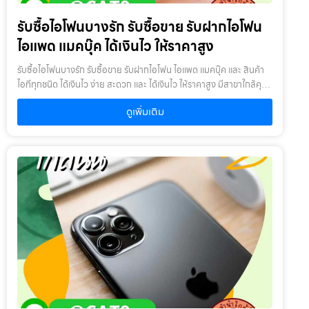
เครื่องบริษัท2. สินค้าที่นำมาจำนำไม่ควรเกิน 1-2 ปี : หากเกินจะพิจารณา
รับซื้อไอโฟนบางรัก รับซื้อขาย รับฝากไอโฟน
เป็นบางรายการ โดยสินค้าต้องอยู่ในสภาพดี ไม่เคยเสียหรือเคยซ่อมมา
ก่อน
ไอแพด แมคบุ๊ค ได้เงินไว ให้ราคาสูง
รับซื้อไอโฟนบางรัก รับซื้อขาย รับฝากไอโฟน ไอแพด แมคบุ๊ค และ สินค้า
ไอทีทุกชนิด ได้เงินไว ง่าย สะดวก และ ได้เงินไว ให้ราคาสูง มีสาขาใกล้คุณ
รับซื้อไอโฟนบางรัก ให้บริการโดย รับซื้อขายไอโฟน.com บริการรับซื้อ
ดูเพิ่มเติม
ขาย รับฝากสินค้าไอที และ ของมีค่าทุกชนิด ไม่ว่าจะเป็น ไอโฟน ไอแพด แม
คบุ๊ค กล้องถ่ายรูป สินค้าแบรนด์เนม กระเป๋า นาฬิกา ทีวี จักรยาน เครื่อง
ประดับ ได้เงินไว ง่าย สะดวก และ ได้เงินไว ให้ราคาสูง มีสาขาใกล้คุณ
เงื่อนไขการให้บริการ1. แจ้งความประสงค์ของท่าน : ว่าต้องการนำสินค้า
ชนิดใดมาจำนำ โดยแจ้งรุ่นสินค้า และ ประเมินราคาสินค้าในเบื้องต้น2.
กำหนดสถานที่นัดพบ : โดยผู้จำนำต้องเตรียมเอกสาร สำเนาบัตร
ประชาชน เซ็นรับรองสำเนา เพื่อยืนยันการเป็นเจ้าของสินค้า3. ตรวจสอบ
สภาพ ตีราคา และ รับเงินสดทันที : ระยะเวลาผ่อนชำระตั้งแต่ 60 วันขึ้นไป
และสูงสุด 60 เดือน อัตราดอกเบี้ยต่อปีไม่เกิน 15% ตามที่กฏหมาย
กำหนด เงิน 1,000 บาท จะมีค่าบริการ 5 บาท/วัน ท่านโอนเงินค่าบริการ
ทุก 20 วัน (นับจากวันที่จำนำสินค้า) อัตราดอกเบี้ยร้อยละ 15 ต่อปี โดย
อัตราดอกเบี้ยค่าปรับ ค่าบริการ และค่าธรรมเนียม ใดๆ เมื่อรวมกันแล้ว
สูงสุดไม่เกิน 28% ต่อปีเงื่อนไขการรับจำนำ1. ผู้จำนำ ต้องเป็นเจ้าของ
สินค้า : ผู้นำสินค้ามาจำนำ ต้องเป็นเจ้าของสินค้า โดยเราจะไม่รับจำนำ