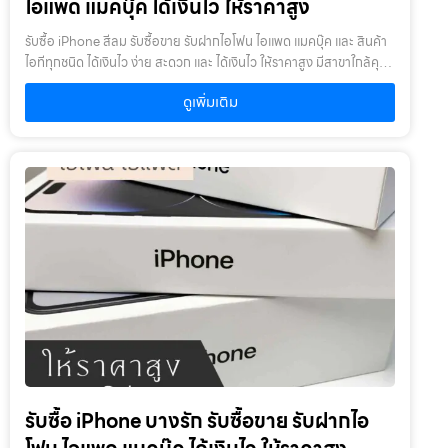
ไอแพด แมคบุ๊ค ได้เงินไว ให้ราคาสูง
รับซื้อ iPhone สีลม รับซื้อขาย รับฝากไอโฟน ไอแพด แมคบุ๊ค และ สินค้า
ไอทีทุกชนิด ได้เงินไว ง่าย สะดวก และ ได้เงินไว ให้ราคาสูง มีสาขาใกล้คุณ
รับซื้อ iPhone สีลม ให้บริการโดย รับซื้อขายไอโฟน.com บริการรับซื้อ
ดูเพิ่มเติม
ขาย รับฝากสินค้าไอที และ ของมีค่าทุกชนิด ไม่ว่าจะเป็น ไอโฟน ไอแพด แม
คบุ๊ค กล้องถ่ายรูป สินค้าแบรนด์เนม กระเป๋า นาฬิกา ทีวี จักรยาน เครื่อง
ประดับ ได้เงินไว ง่าย สะดวก และ ได้เงินไว ให้ราคาสูง มีสาขาใกล้คุณ
เงื่อนไขการให้บริการ1. แจ้งความประสงค์ของท่าน : ว่าต้องการนำสินค้า
ชนิดใดมาจำนำ โดยแจ้งรุ่นสินค้า และ ประเมินราคาสินค้าในเบื้องต้น2.
กำหนดสถานที่นัดพบ : โดยผู้จำนำต้องเตรียมเอกสาร สำเนาบัตร
ประชาชน เซ็นรับรองสำเนา เพื่อยืนยันการเป็นเจ้าของสินค้า3. ตรวจสอบ
สภาพ ตีราคา และ รับเงินสดทันที : ระยะเวลาผ่อนชำระตั้งแต่ 60 วันขึ้นไป
และสูงสุด 60 เดือน อัตราดอกเบี้ยต่อปีไม่เกิน 15% ตามที่กฏหมาย
กำหนด เงิน 1,000 บาท จะมีค่าบริการ 5 บาท/วัน ท่านโอนเงินค่าบริการ
ทุก 20 วัน (นับจากวันที่จำนำสินค้า) อัตราดอกเบี้ยร้อยละ 15 ต่อปี โดย
อัตราดอกเบี้ยค่าปรับ ค่าบริการ และค่าธรรมเนียม ใดๆ เมื่อรวมกันแล้ว
สูงสุดไม่เกิน 28% ต่อปีเงื่อนไขการรับจำนำ1. ผู้จำนำ ต้องเป็นเจ้าของ
สินค้า : ผู้นำสินค้ามาจำนำ ต้องเป็นเจ้าของสินค้า โดยเราจะไม่รับจำนำ
เครื่องเช่า เครื่องยืม หรือเครื่องบริษัท2. สินค้าที่นำมาจำนำไม่ควรเกิน 1-2
รับซื้อ iPhone บางรัก รับซื้อขาย รับฝากไอ
ปี : หากเกินจะพิจารณาเป็นบางรายการ โดยสินค้าต้องอยู่ในสภาพดี ไม่
เคยเสียหรือเคยซ่อมมาก่อน