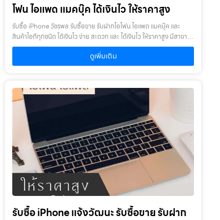
เคยเสียหรือเคยซ่อมมาก่อน
โฟน ไอแพด แมคบุ๊ค ได้เงินไว ให้ราคาสูง
รับซื้อ iPhone วัชรพล รับซื้อขาย รับฝากไอโฟน ไอแพด แมคบุ๊ค และ
สินค้าไอทีทุกชนิด ได้เงินไว ง่าย สะดวก และ ได้เงินไว ให้ราคาสูง มีสาขา
ใกล้คุณรับซื้อ iPhone วัชรพล ให้บริการโดย รับซื้อขายไอโฟน.com
ดูเพิ่มเติม
บริการรับซื้อขาย รับฝากสินค้าไอที และ ของมีค่าทุกชนิด ไม่ว่าจะเป็น ไอ
โฟน ไอแพด แมคบุ๊ค กล้องถ่ายรูป สินค้าแบรนด์เนม กระเป๋า นาฬิกา ทีวี
จักรยาน เครื่องประดับ ได้เงินไว ง่าย สะดวก และ ได้เงินไว ให้ราคาสูง มี
สาขาใกล้คุณเงื่อนไขการให้บริการ1. แจ้งความประสงค์ของท่าน : ว่า
ต้องการนำสินค้าชนิดใดมาจำนำ โดยแจ้งรุ่นสินค้า และ ประเมินราคาสินค้า
ในเบื้องต้น2. กำหนดสถานที่นัดพบ : โดยผู้จำนำต้องเตรียมเอกสาร สำเนา
บัตรประชาชน เซ็นรับรองสำเนา เพื่อยืนยันการเป็นเจ้าของสินค้า3. ตรวจ
สอบสภาพ ตีราคา และ รับเงินสดทันที : ระยะเวลาผ่อนชำระตั้งแต่ 60 วัน
ขึ้นไป และสูงสุด 60 เดือน อัตราดอกเบี้ยต่อปีไม่เกิน 15% ตามที่กฏหมาย
กำหนด เงิน 1,000 บาท จะมีค่าบริการ 5 บาท/วัน ท่านโอนเงินค่าบริการ
ทุก 20 วัน (นับจากวันที่จำนำสินค้า) อัตราดอกเบี้ยร้อยละ 15 ต่อปี โดย
อัตราดอกเบี้ยค่าปรับ ค่าบริการ และค่าธรรมเนียม ใดๆ เมื่อรวมกันแล้ว
สูงสุดไม่เกิน 28% ต่อปีเงื่อนไขการรับจำนำ1. ผู้จำนำ ต้องเป็นเจ้าของ
สินค้า : ผู้นำสินค้ามาจำนำ ต้องเป็นเจ้าของสินค้า โดยเราจะไม่รับจำนำ
เครื่องเช่า เครื่องยืม หรือเครื่องบริษัท2. สินค้าที่นำมาจำนำไม่ควรเกิน 1-2
รับซื้อ iPhone แจ้งวัฒนะ รับซื้อขาย รับฝาก
ปี : หากเกินจะพิจารณาเป็นบางรายการ โดยสินค้าต้องอยู่ในสภาพดี ไม่