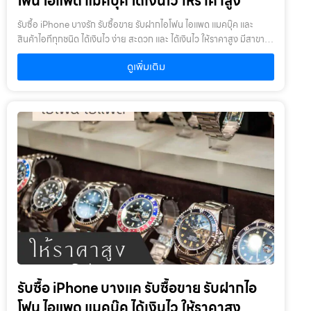
โฟน ไอแพด แมคบุ๊ค ได้เงินไว ให้ราคาสูง
รับซื้อ iPhone บางรัก รับซื้อขาย รับฝากไอโฟน ไอแพด แมคบุ๊ค และ
สินค้าไอทีทุกชนิด ได้เงินไว ง่าย สะดวก และ ได้เงินไว ให้ราคาสูง มีสาขา
ใกล้คุณรับซื้อ iPhone บางรัก ให้บริการโดย รับซื้อขายไอโฟน.com
ดูเพิ่มเติม
บริการรับซื้อขาย รับฝากสินค้าไอที และ ของมีค่าทุกชนิด ไม่ว่าจะเป็น ไอ
โฟน ไอแพด แมคบุ๊ค กล้องถ่ายรูป สินค้าแบรนด์เนม กระเป๋า นาฬิกา ทีวี
จักรยาน เครื่องประดับ ได้เงินไว ง่าย สะดวก และ ได้เงินไว ให้ราคาสูง มี
สาขาใกล้คุณเงื่อนไขการให้บริการ1. แจ้งความประสงค์ของท่าน : ว่า
ต้องการนำสินค้าชนิดใดมาจำนำ โดยแจ้งรุ่นสินค้า และ ประเมินราคาสินค้า
ในเบื้องต้น2. กำหนดสถานที่นัดพบ : โดยผู้จำนำต้องเตรียมเอกสาร สำเนา
บัตรประชาชน เซ็นรับรองสำเนา เพื่อยืนยันการเป็นเจ้าของสินค้า3. ตรวจ
สอบสภาพ ตีราคา และ รับเงินสดทันที : ระยะเวลาผ่อนชำระตั้งแต่ 60 วัน
ขึ้นไป และสูงสุด 60 เดือน อัตราดอกเบี้ยต่อปีไม่เกิน 15% ตามที่กฏหมาย
กำหนด เงิน 1,000 บาท จะมีค่าบริการ 5 บาท/วัน ท่านโอนเงินค่าบริการ
ทุก 20 วัน (นับจากวันที่จำนำสินค้า) อัตราดอกเบี้ยร้อยละ 15 ต่อปี โดย
อัตราดอกเบี้ยค่าปรับ ค่าบริการ และค่าธรรมเนียม ใดๆ เมื่อรวมกันแล้ว
สูงสุดไม่เกิน 28% ต่อปีเงื่อนไขการรับจำนำ1. ผู้จำนำ ต้องเป็นเจ้าของ
สินค้า : ผู้นำสินค้ามาจำนำ ต้องเป็นเจ้าของสินค้า โดยเราจะไม่รับจำนำ
เครื่องเช่า เครื่องยืม หรือเครื่องบริษัท2. สินค้าที่นำมาจำนำไม่ควรเกิน 1-2
รับซื้อ iPhone บางแค รับซื้อขาย รับฝากไอ
ปี : หากเกินจะพิจารณาเป็นบางรายการ โดยสินค้าต้องอยู่ในสภาพดี ไม่
เคยเสียหรือเคยซ่อมมาก่อน
โฟน ไอแพด แมคบุ๊ค ได้เงินไว ให้ราคาสูง