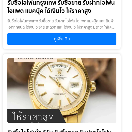
รับซื้อไอโฟนกรุงเทพ รับซื้อขาย รับฝากไอโฟน
เป็นบางรายการ โดยสินค้าต้องอยู่ในสภาพดี ไม่เคยเสียหรือเคยซ่อมมา
ก่อน
ไอแพด แมคบุ๊ค ได้เงินไว ให้ราคาสูง
รับซื้อไอโฟนกรุงเทพ รับซื้อขาย รับฝากไอโฟน ไอแพด แมคบุ๊ค และ สินค้า
ไอทีทุกชนิด ได้เงินไว ง่าย สะดวก และ ได้เงินไว ให้ราคาสูง มีสาขาใกล้คุณ
รับซื้อไอโฟนกรุงเทพ ให้บริการโดย รับซื้อขายไอโฟน.com บริการรับซื้อ
ดูเพิ่มเติม
ขาย รับฝากสินค้าไอที และ ของมีค่าทุกชนิด ไม่ว่าจะเป็น ไอโฟน ไอแพด แม
คบุ๊ค กล้องถ่ายรูป สินค้าแบรนด์เนม กระเป๋า นาฬิกา ทีวี จักรยาน เครื่อง
ประดับ ได้เงินไว ง่าย สะดวก และ ได้เงินไว ให้ราคาสูง มีสาขาใกล้คุณ
เงื่อนไขการให้บริการ1. แจ้งความประสงค์ของท่าน : ว่าต้องการนำสินค้า
ชนิดใดมาจำนำ โดยแจ้งรุ่นสินค้า และ ประเมินราคาสินค้าในเบื้องต้น2.
กำหนดสถานที่นัดพบ : โดยผู้จำนำต้องเตรียมเอกสาร สำเนาบัตร
ประชาชน เซ็นรับรองสำเนา เพื่อยืนยันการเป็นเจ้าของสินค้า3. ตรวจสอบ
สภาพ ตีราคา และ รับเงินสดทันที : ระยะเวลาผ่อนชำระตั้งแต่ 60 วันขึ้นไป
และสูงสุด 60 เดือน อัตราดอกเบี้ยต่อปีไม่เกิน 15% ตามที่กฏหมาย
กำหนด เงิน 1,000 บาท จะมีค่าบริการ 5 บาท/วัน ท่านโอนเงินค่าบริการ
ทุก 20 วัน (นับจากวันที่จำนำสินค้า) อัตราดอกเบี้ยร้อยละ 15 ต่อปี โดย
อัตราดอกเบี้ยค่าปรับ ค่าบริการ และค่าธรรมเนียม ใดๆ เมื่อรวมกันแล้ว
สูงสุดไม่เกิน 28% ต่อปีเงื่อนไขการรับจำนำ1. ผู้จำนำ ต้องเป็นเจ้าของ
สินค้า : ผู้นำสินค้ามาจำนำ ต้องเป็นเจ้าของสินค้า โดยเราจะไม่รับจำนำ
เครื่องเช่า เครื่องยืม หรือเครื่องบริษัท2. สินค้าที่นำมาจำนำไม่ควรเกิน 1-2