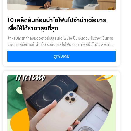
บาท10,000 – 12,000 บาท512GB19,000 – 22,000 บาท15,000 –
18,000 บาท11,000 – 14,000 บาทiPhone 15 Plusความจุสภาพดี
มาก (90%+)สภาพปกติ (75-89%)มีตำหนิ128GB16,000 – 18,000
10 เคล็ดลับก่อนนำไอโฟนไปจำนำหรือขาย
บาท13,000 – 15,000 บาท9,500 – 11,500 บาท256GB18,500 –
21,000 บาท15,000 – 17,500 บาท11,000 – 13,500
เพื่อให้ได้ราคาสูงที่สุด
บาท512GB22,000 – 25,000 บาท17,500 – 20,000 บาท13,000
– 16,000 บาทiPhone 15 Proความจุสภาพดีมาก (90%+)สภาพปกติ
สำหรับใครที่กำลังมองหาวิธีเปลี่ยนไอโฟนให้เป็นเงินด่วน ไม่ว่าจะเป็นการ
(75-89%)มีตำหนิ128GB22,000 – 25,000 บาท18,000 – 21,000
ขายขาดหรือการจำนำ เว็บ รับซื้อขายไอโฟน.com คือหนึ่งในตัวเลือกที่
บาท13,000 – 16,000 บาท256GB25,000 – 28,000 บาท20,500
ตอบโจทย์มากที่สุด เพราะให้ราคาดี ตรวจเช็ครวดเร็ว และพร้อมประเมิน
ดูเพิ่มเติม
– 24,000 บาท15,000 – 18,500 บาท512GB28,000 – 32,000
เครื่องตามสภาพจริงแบบโปร่งใส แต่เพื่อให้ได้ราคาสูงที่สุดก่อนนำเครื่อง
บาท23,000 – 27,000 บาท17,000 – 21,000 บาท1TB31,000 –
ไปขายหรือจำนำ มาดูเคล็ดลับที่คุณไม่ควรพลาด 1. ทำความสะอาดเครื่อง
35,000 บาท25,000 – 29,000 บาท18,500 – 23,000 บาทiPhone
ให้เหมือนใหม่ที่สุด สิ่งแรกที่ส่งผลกับราคาคือความสะอาดของเครื่องแค่
15 Pro Maxความจุสภาพดีมาก (90%+)สภาพปกติ (75-89%)มี
เช็ดคราบมัน เปลี่ยนฟิล์ม หรือถอดเคสออก ก็ทำให้ไอโฟนดูใหม่ขึ้นทันที
ตำหนิ256GB28,000 – 32,000 บาท23,000 – 27,000
เครื่องสะอาด = เพิ่มความน่าซื้อ = ได้ราคาดีกว่า 2. ปิด iCloud และออก
บาท17,000 – 21,000 บาท512GB32,000 – 37,000 บาท26,000 –
Apple ID ก่อนเสมอ ร้านทุกแห่ง รวมถึงเว็บ รับซื้อขายไอโฟน.com ให้
30,000 บาท19,000 – 24,000 บาท1TB36,000 – 41,000
ความสำคัญกับจุดนี้มากก่อนนำเครื่องมาขาย ต้อง ออกจาก iCloud ปิด
บาท29,000 – 34,000 บาท21,000 – 26,000 บาทตารางราคารับซื้อ
Find My iPhone รีเซ็ตข้อมูล ใครที่ต้องการข้อมูลอ้างอิง สามารถศึกษา
iPhone 16 SeriesiPhone 16 เพิ่งออกมาไม่นาน แต่คนที่อยากอัปเกรด
วิธีเตรียมเครื่องได้จาก Money2plus ที่หน้าจำนำไอโฟน 3. นำอุปกรณ์ให้
ไป 17 ก็เริ่มปล่อยขายแล้ว ราคายังค่อนข้างสูงเพราะเป็นรุ่นใหม่iPhone
ครบ ช่วยเพิ่มราคาได้จริง อุปกรณ์ที่ส่งผลต่อราคาประเมิน ได้แก่ กล่อง
16 (มาตรฐาน)ความจุสภาพดีมาก (90%+)สภาพปกติ (75-89%)มี
สายชาร์จ หูฟัง เคส ใบเสร็จ (ถ้ามี) ครบยิ่งดี เพราะร้านจะให้ราคาสูงขึ้น
ตำหนิ128GB22,000 – 25,000 บาท18,500 – 21,500 บาท14,000
กว่าปกติ 4. เช็กสภาพแบตเตอรี่ (Battery Health) แบตเตอรี่คือสิ่งที่
– 17,000 บาท256GB25,000…
ร้านต้องดูเป็นอันดับแรก ๆ ถ้าแบต 85–100% ราคาจะดีที่สุด ถ้าแบตต่ำ