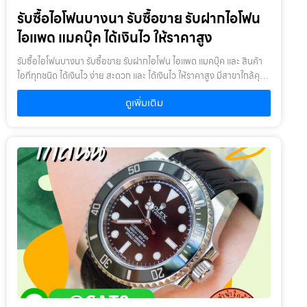
เครื่องเช่า เครื่องยืม หรือเครื่องบริษัท2. สินค้าที่นำมาจำนำไม่ควรเกิน 1-2
รับซื้อไอโฟนบางนา รับซื้อขาย รับฝากไอโฟน
ปี : หากเกินจะพิจารณาเป็นบางรายการ โดยสินค้าต้องอยู่ในสภาพดี ไม่
เคยเสียหรือเคยซ่อมมาก่อน
ไอแพด แมคบุ๊ค ได้เงินไว ให้ราคาสูง
รับซื้อไอโฟนบางนา รับซื้อขาย รับฝากไอโฟน ไอแพด แมคบุ๊ค และ สินค้า
ไอทีทุกชนิด ได้เงินไว ง่าย สะดวก และ ได้เงินไว ให้ราคาสูง มีสาขาใกล้คุณ
รับซื้อไอโฟนบางนา ให้บริการโดย รับซื้อขายไอโฟน.com บริการรับซื้อ
ดูเพิ่มเติม
ขาย รับฝากสินค้าไอที และ ของมีค่าทุกชนิด ไม่ว่าจะเป็น ไอโฟน ไอแพด แม
คบุ๊ค กล้องถ่ายรูป สินค้าแบรนด์เนม กระเป๋า นาฬิกา ทีวี จักรยาน เครื่อง
ประดับ ได้เงินไว ง่าย สะดวก และ ได้เงินไว ให้ราคาสูง มีสาขาใกล้คุณ
เงื่อนไขการให้บริการ1. แจ้งความประสงค์ของท่าน : ว่าต้องการนำสินค้า
ชนิดใดมาจำนำ โดยแจ้งรุ่นสินค้า และ ประเมินราคาสินค้าในเบื้องต้น2.
กำหนดสถานที่นัดพบ : โดยผู้จำนำต้องเตรียมเอกสาร สำเนาบัตร
ประชาชน เซ็นรับรองสำเนา เพื่อยืนยันการเป็นเจ้าของสินค้า3. ตรวจสอบ
สภาพ ตีราคา และ รับเงินสดทันที : ระยะเวลาผ่อนชำระตั้งแต่ 60 วันขึ้นไป
และสูงสุด 60 เดือน อัตราดอกเบี้ยต่อปีไม่เกิน 15% ตามที่กฏหมาย
กำหนด เงิน 1,000 บาท จะมีค่าบริการ 5 บาท/วัน ท่านโอนเงินค่าบริการ
ทุก 20 วัน (นับจากวันที่จำนำสินค้า) อัตราดอกเบี้ยร้อยละ 15 ต่อปี โดย
อัตราดอกเบี้ยค่าปรับ ค่าบริการ และค่าธรรมเนียม ใดๆ เมื่อรวมกันแล้ว
สูงสุดไม่เกิน 28% ต่อปีเงื่อนไขการรับจำนำ1. ผู้จำนำ ต้องเป็นเจ้าของ
สินค้า : ผู้นำสินค้ามาจำนำ ต้องเป็นเจ้าของสินค้า โดยเราจะไม่รับจำนำ
เครื่องเช่า เครื่องยืม หรือเครื่องบริษัท2. สินค้าที่นำมาจำนำไม่ควรเกิน 1-2