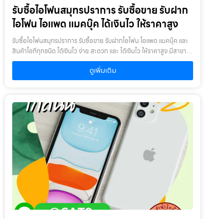
รับซื้อไอโฟนสมุทรปราการ รับซื้อขาย รับฝาก
ปี : หากเกินจะพิจารณาเป็นบางรายการ โดยสินค้าต้องอยู่ในสภาพดี ไม่
เคยเสียหรือเคยซ่อมมาก่อน
ไอโฟน ไอแพด แมคบุ๊ค ได้เงินไว ให้ราคาสูง
รับซื้อไอโฟนสมุทรปราการ รับซื้อขาย รับฝากไอโฟน ไอแพด แมคบุ๊ค และ
สินค้าไอทีทุกชนิด ได้เงินไว ง่าย สะดวก และ ได้เงินไว ให้ราคาสูง มีสาขา
ใกล้คุณรับซื้อไอโฟนสมุทรปราการ ให้บริการโดย รับซื้อขายไอโฟน.com
ดูเพิ่มเติม
บริการรับซื้อขาย รับฝากสินค้าไอที และ ของมีค่าทุกชนิด ไม่ว่าจะเป็น ไอ
โฟน ไอแพด แมคบุ๊ค กล้องถ่ายรูป สินค้าแบรนด์เนม กระเป๋า นาฬิกา ทีวี
จักรยาน เครื่องประดับ ได้เงินไว ง่าย สะดวก และ ได้เงินไว ให้ราคาสูง มี
สาขาใกล้คุณเงื่อนไขการให้บริการ1. แจ้งความประสงค์ของท่าน : ว่า
ต้องการนำสินค้าชนิดใดมาจำนำ โดยแจ้งรุ่นสินค้า และ ประเมินราคาสินค้า
ในเบื้องต้น2. กำหนดสถานที่นัดพบ : โดยผู้จำนำต้องเตรียมเอกสาร สำเนา
บัตรประชาชน เซ็นรับรองสำเนา เพื่อยืนยันการเป็นเจ้าของสินค้า3. ตรวจ
สอบสภาพ ตีราคา และ รับเงินสดทันที : ระยะเวลาผ่อนชำระตั้งแต่ 60 วัน
ขึ้นไป และสูงสุด 60 เดือน อัตราดอกเบี้ยต่อปีไม่เกิน 15% ตามที่กฏหมาย
กำหนด เงิน 1,000 บาท จะมีค่าบริการ 5 บาท/วัน ท่านโอนเงินค่าบริการ
ทุก 20 วัน (นับจากวันที่จำนำสินค้า) อัตราดอกเบี้ยร้อยละ 15 ต่อปี โดย
อัตราดอกเบี้ยค่าปรับ ค่าบริการ และค่าธรรมเนียม ใดๆ เมื่อรวมกันแล้ว
สูงสุดไม่เกิน 28% ต่อปีเงื่อนไขการรับจำนำ1. ผู้จำนำ ต้องเป็นเจ้าของ
สินค้า : ผู้นำสินค้ามาจำนำ ต้องเป็นเจ้าของสินค้า โดยเราจะไม่รับจำนำ
เครื่องเช่า เครื่องยืม หรือเครื่องบริษัท2. สินค้าที่นำมาจำนำไม่ควรเกิน 1-2