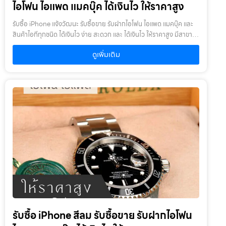
เคยเสียหรือเคยซ่อมมาก่อน
ไอโฟน ไอแพด แมคบุ๊ค ได้เงินไว ให้ราคาสูง
รับซื้อ iPhone แจ้งวัฒนะ รับซื้อขาย รับฝากไอโฟน ไอแพด แมคบุ๊ค และ
สินค้าไอทีทุกชนิด ได้เงินไว ง่าย สะดวก และ ได้เงินไว ให้ราคาสูง มีสาขา
ใกล้คุณรับซื้อ iPhone แจ้งวัฒนะ ให้บริการโดย รับซื้อขายไอโฟน.com
ดูเพิ่มเติม
บริการรับซื้อขาย รับฝากสินค้าไอที และ ของมีค่าทุกชนิด ไม่ว่าจะเป็น ไอ
โฟน ไอแพด แมคบุ๊ค กล้องถ่ายรูป สินค้าแบรนด์เนม กระเป๋า นาฬิกา ทีวี
จักรยาน เครื่องประดับ ได้เงินไว ง่าย สะดวก และ ได้เงินไว ให้ราคาสูง มี
สาขาใกล้คุณเงื่อนไขการให้บริการ1. แจ้งความประสงค์ของท่าน : ว่า
ต้องการนำสินค้าชนิดใดมาจำนำ โดยแจ้งรุ่นสินค้า และ ประเมินราคาสินค้า
ในเบื้องต้น2. กำหนดสถานที่นัดพบ : โดยผู้จำนำต้องเตรียมเอกสาร สำเนา
บัตรประชาชน เซ็นรับรองสำเนา เพื่อยืนยันการเป็นเจ้าของสินค้า3. ตรวจ
สอบสภาพ ตีราคา และ รับเงินสดทันที : ระยะเวลาผ่อนชำระตั้งแต่ 60 วัน
ขึ้นไป และสูงสุด 60 เดือน อัตราดอกเบี้ยต่อปีไม่เกิน 15% ตามที่กฏหมาย
กำหนด เงิน 1,000 บาท จะมีค่าบริการ 5 บาท/วัน ท่านโอนเงินค่าบริการ
ทุก 20 วัน (นับจากวันที่จำนำสินค้า) อัตราดอกเบี้ยร้อยละ 15 ต่อปี โดย
อัตราดอกเบี้ยค่าปรับ ค่าบริการ และค่าธรรมเนียม ใดๆ เมื่อรวมกันแล้ว
สูงสุดไม่เกิน 28% ต่อปีเงื่อนไขการรับจำนำ1. ผู้จำนำ ต้องเป็นเจ้าของ
สินค้า : ผู้นำสินค้ามาจำนำ ต้องเป็นเจ้าของสินค้า โดยเราจะไม่รับจำนำ
เครื่องเช่า เครื่องยืม หรือเครื่องบริษัท2. สินค้าที่นำมาจำนำไม่ควรเกิน 1-2
รับซื้อ iPhone สีลม รับซื้อขาย รับฝากไอโฟน
ปี : หากเกินจะพิจารณาเป็นบางรายการ โดยสินค้าต้องอยู่ในสภาพดี ไม่
เคยเสียหรือเคยซ่อมมาก่อน