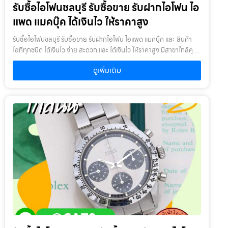
รับซื้อไอโฟนชลบุรี รับซื้อขาย รับฝากไอโฟน ไอ
ปี : หากเกินจะพิจารณาเป็นบางรายการ โดยสินค้าต้องอยู่ในสภาพดี ไม่
เคยเสียหรือเคยซ่อมมาก่อน
แพด แมคบุ๊ค ได้เงินไว ให้ราคาสูง
รับซื้อไอโฟนชลบุรี รับซื้อขาย รับฝากไอโฟน ไอแพด แมคบุ๊ค และ สินค้า
ไอทีทุกชนิด ได้เงินไว ง่าย สะดวก และ ได้เงินไว ให้ราคาสูง มีสาขาใกล้คุณ
รับซื้อไอโฟนชลบุรี ให้บริการโดย รับซื้อขายไอโฟน.com บริการรับซื้อขาย
ดูเพิ่มเติม
รับฝากสินค้าไอที และ ของมีค่าทุกชนิด ไม่ว่าจะเป็น ไอโฟน ไอแพด แมคบุ๊ค
กล้องถ่ายรูป สินค้าแบรนด์เนม กระเป๋า นาฬิกา ทีวี จักรยาน เครื่องประดับ
ได้เงินไว ง่าย สะดวก และ ได้เงินไว ให้ราคาสูง มีสาขาใกล้คุณเงื่อนไขการ
ให้บริการ1. แจ้งความประสงค์ของท่าน : ว่าต้องการนำสินค้าชนิดใดมา
จำนำ โดยแจ้งรุ่นสินค้า และ ประเมินราคาสินค้าในเบื้องต้น2. กำหนดสถาน
ที่นัดพบ : โดยผู้จำนำต้องเตรียมเอกสาร สำเนาบัตรประชาชน เซ็นรับรอง
สำเนา เพื่อยืนยันการเป็นเจ้าของสินค้า3. ตรวจสอบสภาพ ตีราคา และ รับ
เงินสดทันที : ระยะเวลาผ่อนชำระตั้งแต่ 60 วันขึ้นไป และสูงสุด 60 เดือน
อัตราดอกเบี้ยต่อปีไม่เกิน 15% ตามที่กฏหมายกำหนด เงิน 1,000 บาท จะ
มีค่าบริการ 5 บาท/วัน ท่านโอนเงินค่าบริการทุก 20 วัน (นับจากวันที่
จำนำสินค้า) อัตราดอกเบี้ยร้อยละ 15 ต่อปี โดยอัตราดอกเบี้ยค่าปรับ ค่า
บริการ และค่าธรรมเนียม ใดๆ เมื่อรวมกันแล้วสูงสุดไม่เกิน 28% ต่อปี
เงื่อนไขการรับจำนำ1. ผู้จำนำ ต้องเป็นเจ้าของสินค้า : ผู้นำสินค้ามาจำนำ
ต้องเป็นเจ้าของสินค้า โดยเราจะไม่รับจำนำ เครื่องเช่า เครื่องยืม หรือ
เครื่องบริษัท2. สินค้าที่นำมาจำนำไม่ควรเกิน 1-2 ปี : หากเกินจะพิจารณา