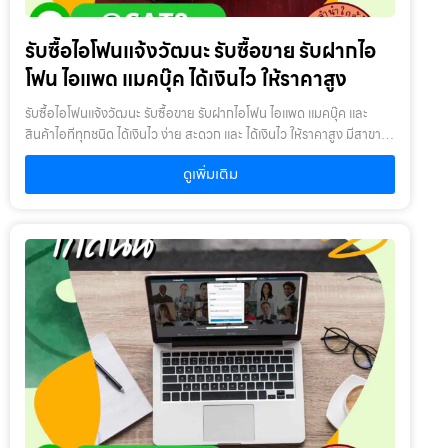
สินค้า : ผู้นำสินค้ามาจำนำ ต้องเป็นเจ้าของสินค้า โดยเราจะไม่รับจำนำ
เครื่องเช่า เครื่องยืม หรือเครื่องบริษัท2. สินค้าที่นำมาจำนำไม่ควรเกิน 1-2
รับซื้อไอโฟนแจ้งวัฒนะ รับซื้อขาย รับฝากไอ
ปี : หากเกินจะพิจารณาเป็นบางรายการ โดยสินค้าต้องอยู่ในสภาพดี ไม่
เคยเสียหรือเคยซ่อมมาก่อน
โฟน ไอแพด แมคบุ๊ค ได้เงินไว ให้ราคาสูง
รับซื้อไอโฟนแจ้งวัฒนะ รับซื้อขาย รับฝากไอโฟน ไอแพด แมคบุ๊ค และ
สินค้าไอทีทุกชนิด ได้เงินไว ง่าย สะดวก และ ได้เงินไว ให้ราคาสูง มีสาขา
ใกล้คุณรับซื้อไอโฟนแจ้งวัฒนะ ให้บริการโดย รับซื้อขายไอโฟน.com
ดูเพิ่มเติม
บริการรับซื้อขาย รับฝากสินค้าไอที และ ของมีค่าทุกชนิด ไม่ว่าจะเป็น ไอ
โฟน ไอแพด แมคบุ๊ค กล้องถ่ายรูป สินค้าแบรนด์เนม กระเป๋า นาฬิกา ทีวี
จักรยาน เครื่องประดับ ได้เงินไว ง่าย สะดวก และ ได้เงินไว ให้ราคาสูง มี
สาขาใกล้คุณเงื่อนไขการให้บริการ1. แจ้งความประสงค์ของท่าน : ว่า
ต้องการนำสินค้าชนิดใดมาจำนำ โดยแจ้งรุ่นสินค้า และ ประเมินราคาสินค้า
ในเบื้องต้น2. กำหนดสถานที่นัดพบ : โดยผู้จำนำต้องเตรียมเอกสาร สำเนา
บัตรประชาชน เซ็นรับรองสำเนา เพื่อยืนยันการเป็นเจ้าของสินค้า3. ตรวจ
สอบสภาพ ตีราคา และ รับเงินสดทันที : ระยะเวลาผ่อนชำระตั้งแต่ 60 วัน
ขึ้นไป และสูงสุด 60 เดือน อัตราดอกเบี้ยต่อปีไม่เกิน 15% ตามที่กฏหมาย
กำหนด เงิน 1,000 บาท จะมีค่าบริการ 5 บาท/วัน ท่านโอนเงินค่าบริการ
ทุก 20 วัน (นับจากวันที่จำนำสินค้า) อัตราดอกเบี้ยร้อยละ 15 ต่อปี โดย
อัตราดอกเบี้ยค่าปรับ ค่าบริการ และค่าธรรมเนียม ใดๆ เมื่อรวมกันแล้ว
สูงสุดไม่เกิน 28% ต่อปีเงื่อนไขการรับจำนำ1. ผู้จำนำ ต้องเป็นเจ้าของ