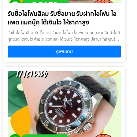
สินค้า : ผู้นำสินค้ามาจำนำ ต้องเป็นเจ้าของสินค้า โดยเราจะไม่รับจำนำ
เครื่องเช่า เครื่องยืม หรือเครื่องบริษัท2. สินค้าที่นำมาจำนำไม่ควรเกิน 1-2
รับซื้อไอโฟนสีลม รับซื้อขาย รับฝากไอโฟน ไอ
ปี : หากเกินจะพิจารณาเป็นบางรายการ โดยสินค้าต้องอยู่ในสภาพดี ไม่
เคยเสียหรือเคยซ่อมมาก่อน
แพด แมคบุ๊ค ได้เงินไว ให้ราคาสูง
รับซื้อไอโฟนสีลม รับซื้อขาย รับฝากไอโฟน ไอแพด แมคบุ๊ค และ สินค้าไอที
ทุกชนิด ได้เงินไว ง่าย สะดวก และ ได้เงินไว ให้ราคาสูง มีสาขาใกล้คุณรับ
ซื้อไอโฟนสีลม ให้บริการโดย รับซื้อขายไอโฟน.com บริการรับซื้อขาย รับ
ดูเพิ่มเติม
ฝากสินค้าไอที และ ของมีค่าทุกชนิด ไม่ว่าจะเป็น ไอโฟน ไอแพด แมคบุ๊ค
กล้องถ่ายรูป สินค้าแบรนด์เนม กระเป๋า นาฬิกา ทีวี จักรยาน เครื่องประดับ
ได้เงินไว ง่าย สะดวก และ ได้เงินไว ให้ราคาสูง มีสาขาใกล้คุณเงื่อนไขการ
ให้บริการ1. แจ้งความประสงค์ของท่าน : ว่าต้องการนำสินค้าชนิดใดมา
จำนำ โดยแจ้งรุ่นสินค้า และ ประเมินราคาสินค้าในเบื้องต้น2. กำหนดสถาน
ที่นัดพบ : โดยผู้จำนำต้องเตรียมเอกสาร สำเนาบัตรประชาชน เซ็นรับรอง
สำเนา เพื่อยืนยันการเป็นเจ้าของสินค้า3. ตรวจสอบสภาพ ตีราคา และ รับ
เงินสดทันที : ระยะเวลาผ่อนชำระตั้งแต่ 60 วันขึ้นไป และสูงสุด 60 เดือน
อัตราดอกเบี้ยต่อปีไม่เกิน 15% ตามที่กฏหมายกำหนด เงิน 1,000 บาท จะ
มีค่าบริการ 5 บาท/วัน ท่านโอนเงินค่าบริการทุก 20 วัน (นับจากวันที่
จำนำสินค้า) อัตราดอกเบี้ยร้อยละ 15 ต่อปี โดยอัตราดอกเบี้ยค่าปรับ ค่า
บริการ และค่าธรรมเนียม ใดๆ เมื่อรวมกันแล้วสูงสุดไม่เกิน 28% ต่อปี
เงื่อนไขการรับจำนำ1. ผู้จำนำ ต้องเป็นเจ้าของสินค้า : ผู้นำสินค้ามาจำนำ
ต้องเป็นเจ้าของสินค้า โดยเราจะไม่รับจำนำ เครื่องเช่า เครื่องยืม หรือ