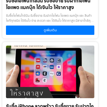
รับซื้อไอโฟนใกล้ฉัน รับซื้อขาย รับฝากไอโฟน
ปี : หากเกินจะพิจารณาเป็นบางรายการ โดยสินค้าต้องอยู่ในสภาพดี ไม่
เคยเสียหรือเคยซ่อมมาก่อน
ไอแพด แมคบุ๊ค ได้เงินไว ให้ราคาสูง
รับซื้อไอโฟนใกล้ฉัน รับซื้อขาย รับฝากไอโฟน ไอแพด แมคบุ๊ค และ สินค้า
ไอทีทุกชนิด ได้เงินไว ง่าย สะดวก และ ได้เงินไว ให้ราคาสูง มีสาขาใกล้คุณ
รับซื้อไอโฟนใกล้ฉัน ให้บริการโดย รับซื้อขายไอโฟน.com บริการรับซื้อ
ดูเพิ่มเติม
ขาย รับฝากสินค้าไอที และ ของมีค่าทุกชนิด ไม่ว่าจะเป็น ไอโฟน ไอแพด แม
คบุ๊ค กล้องถ่ายรูป สินค้าแบรนด์เนม กระเป๋า นาฬิกา ทีวี จักรยาน เครื่อง
ประดับ ได้เงินไว ง่าย สะดวก และ ได้เงินไว ให้ราคาสูง มีสาขาใกล้คุณ
เงื่อนไขการให้บริการ1. แจ้งความประสงค์ของท่าน : ว่าต้องการนำสินค้า
ชนิดใดมาจำนำ โดยแจ้งรุ่นสินค้า และ ประเมินราคาสินค้าในเบื้องต้น2.
กำหนดสถานที่นัดพบ : โดยผู้จำนำต้องเตรียมเอกสาร สำเนาบัตร
ประชาชน เซ็นรับรองสำเนา เพื่อยืนยันการเป็นเจ้าของสินค้า3. ตรวจสอบ
สภาพ ตีราคา และ รับเงินสดทันที : ระยะเวลาผ่อนชำระตั้งแต่ 60 วันขึ้นไป
และสูงสุด 60 เดือน อัตราดอกเบี้ยต่อปีไม่เกิน 15% ตามที่กฏหมาย
กำหนด เงิน 1,000 บาท จะมีค่าบริการ 5 บาท/วัน ท่านโอนเงินค่าบริการ
ทุก 20 วัน (นับจากวันที่จำนำสินค้า) อัตราดอกเบี้ยร้อยละ 15 ต่อปี โดย
อัตราดอกเบี้ยค่าปรับ ค่าบริการ และค่าธรรมเนียม ใดๆ เมื่อรวมกันแล้ว
สูงสุดไม่เกิน 28% ต่อปีเงื่อนไขการรับจำนำ1. ผู้จำนำ ต้องเป็นเจ้าของ
สินค้า : ผู้นำสินค้ามาจำนำ ต้องเป็นเจ้าของสินค้า โดยเราจะไม่รับจำนำ
เครื่องเช่า เครื่องยืม หรือเครื่องบริษัท2. สินค้าที่นำมาจำนำไม่ควรเกิน 1-2
รับซื้อ iPhone ลาดพร้าว รับซื้อขาย รับฝากไอ
ปี : หากเกินจะพิจารณาเป็นบางรายการ โดยสินค้าต้องอยู่ในสภาพดี ไม่