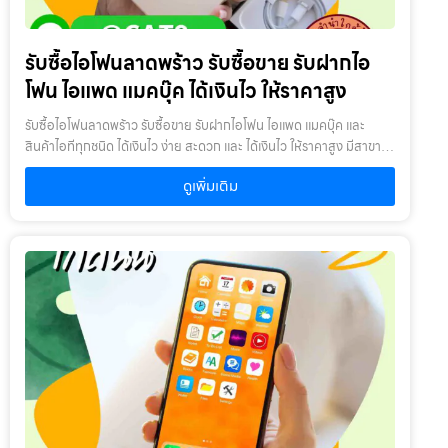
กว่า 80% อาจโดนลดราคาเล็กน้อยร้านนิยมเครื่องที่แบตยังไม่เสื่อมมาก
เพราะใช้งานต่อได้ดี 5. แจ้งประวัติซ่อมและการแกะเครื่องตามจริง ร้านจะ
รับซื้อไอโฟนลาดพร้าว รับซื้อขาย รับฝากไอ
ประเมินราคาได้แม่นยำขึ้นหากรู้ เคยเปลี่ยนจอ เคยแกะเครื่อง เคยเปลี่ยน
แบต เคยซ่อมบอร์ด ถ้าเป็นเครื่องไม่เคยซ่อมเลย ราคาจะดีที่สุด 6. ตรวจ
โฟน ไอแพด แมคบุ๊ค ได้เงินไว ให้ราคาสูง
สอบว่าปลดล็อกเครือข่ายแล้วหรือไม่ เครื่อง Unlocked ราคาจะสูงที่สุด
เครื่องติดสัญญา / ผ่อนไม่หมด บางร้านอาจไม่รับ หรือรับในราคาที่ลดลง
รับซื้อไอโฟนลาดพร้าว รับซื้อขาย รับฝากไอโฟน ไอแพด แมคบุ๊ค และ
เว็บ รับซื้อขายไอโฟน.com แนะนำให้ตรวจสอบล่วงหน้าเพื่อประเมินราคา
สินค้าไอทีทุกชนิด ได้เงินไว ง่าย สะดวก และ ได้เงินไว ให้ราคาสูง มีสาขา
ได้แม่นกว่าเดิม 7. ตรวจฟังก์ชันหลักทุกจุดก่อนนำไปขาย ก่อนส่งให้ร้าน
ใกล้คุณรับซื้อไอโฟนลาดพร้าว ให้บริการโดย รับซื้อขายไอโฟน.com
ดูเพิ่มเติม
ให้เช็กให้ครบ เช่น กล้องหน้า–หลัง Face ID ปุ่มโฮม / ปุ่มเปิดปิด ลำโพง
บริการรับซื้อขาย รับฝากสินค้าไอที และ ของมีค่าทุกชนิด ไม่ว่าจะเป็น ไอ
ไมค์ สัญญาณ Wi-Fi / Bluetooth ถ้าฟังก์ชันครบ ราคาจะดีมาก 8.
โฟน ไอแพด แมคบุ๊ค กล้องถ่ายรูป สินค้าแบรนด์เนม กระเป๋า นาฬิกา ทีวี
สำรองข้อมูลทั้งหมดก่อนล้างเครื่อง เมื่อจะขายหรือจำนำ ควร Backup
จักรยาน เครื่องประดับ ได้เงินไว ง่าย สะดวก และ ได้เงินไว ให้ราคาสูง มี
iCloud Backup ลงคอมจากนั้นรีเซ็ตเครื่องเพื่อป้องกันข้อมูลส่วนตัวรั่ว
สาขาใกล้คุณเงื่อนไขการให้บริการ1. แจ้งความประสงค์ของท่าน : ว่า
ไหลร้าน รับซื้อขายไอโฟน.com จะรับเครื่องแบบพร้อมใช้งาน เพื่อประเมิน
ต้องการนำสินค้าชนิดใดมาจำนำ โดยแจ้งรุ่นสินค้า และ ประเมินราคาสินค้า
ราคาเร็วที่สุด 9. หากต้อง “จำนำ” ให้เช็กเงื่อนไขดอกเบี้ยก่อน แม้บทความ
ในเบื้องต้น2. กำหนดสถานที่นัดพบ : โดยผู้จำนำต้องเตรียมเอกสาร สำเนา
นี้เน้นการขาย แต่หลายคนก็เลือก “จำนำ” แทนควรอ่านให้ครบ ดอกเบี้ย
บัตรประชาชน เซ็นรับรองสำเนา เพื่อยืนยันการเป็นเจ้าของสินค้า3. ตรวจ
ค่าบริการ รอบต่อดอก ขั้นต่ำกี่วัน สามารถเช็กข้อมูลอ้างอิงดอกเบี้ยจาก
สอบสภาพ ตีราคา และ รับเงินสดทันที : ระยะเวลาผ่อนชำระตั้งแต่ 60 วัน
Money2plus ได้ที่รับจำนำไอโฟน 10. เลือกร้านที่น่าเชื่อถือ มีหน้าร้าน
ขึ้นไป และสูงสุด 60 เดือน อัตราดอกเบี้ยต่อปีไม่เกิน 15% ตามที่กฏหมาย
จริง เพื่อความปลอดภัย ไม่ควรเลือกเพจที่ไม่มีตัวตนเว็บ รับซื้อขายไอ
กำหนด เงิน 1,000 บาท จะมีค่าบริการ 5 บาท/วัน ท่านโอนเงินค่าบริการ
โฟน.com ให้บริการแบบโปร่งใส ตรวจเช็คตรงไปตรงมา และรับซื้อทุกรุ่น
ทุก 20 วัน (นับจากวันที่จำนำสินค้า) อัตราดอกเบี้ยร้อยละ 15 ต่อปี โดย
เหมาะกับคนที่ต้องการได้เงินด่วนและความมั่นใจว่าข้อมูลของตนเอง
อัตราดอกเบี้ยค่าปรับ ค่าบริการ และค่าธรรมเนียม ใดๆ เมื่อรวมกันแล้ว
ปลอดภัย สรุป การเตรียมไอโฟนก่อนนำไปขายหรือจำนำนั้นส่งผลโดยตรง
สูงสุดไม่เกิน 28% ต่อปีเงื่อนไขการรับจำนำ1. ผู้จำนำ ต้องเป็นเจ้าของ