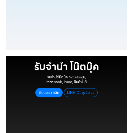
รับจำนำ โน๊ตบุ๊ค
รับจำนำโน๊ตบุ๊ค Notebook,
Macbook, Imac, สินค้าไอที
ติดต่อเรา คลิก
LINE ID : @2plus