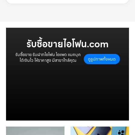
รับซื้อขายไอโฟน.com
รับซื้อขาย รับฝากไอโฟน ไอแพด แมคบุค
ดูรูปภาพทั้งหมด
ได้เงินไว ให้ราคาสูง มีสาขาใกล้คุณ