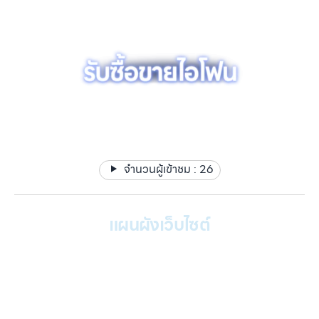
รับซื้อขาย รับฝากไอโฟน ไอแพด แมคบุค ได้เงินไว ให้ราคาสูง มี
สาขาใกล้คุณ
จำนวนผู้เข้าชม :
26
แผนผังเว็บไซต์
หน้าหลัก
บริการของเรา
Gallery รวมรูปภาพ