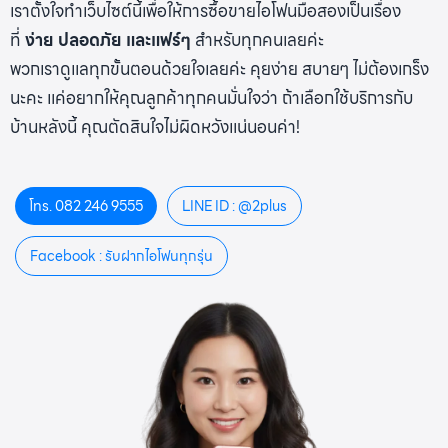
เราตั้งใจทำเว็บไซต์นี้เพื่อให้การซื้อขายไอโฟนมือสองเป็นเรื่อง
ที่
ง่าย ปลอดภัย และแฟร์ๆ
สำหรับทุกคนเลยค่ะ
พวกเราดูแลทุกขั้นตอนด้วยใจเลยค่ะ คุยง่าย สบายๆ ไม่ต้องเกร็ง
นะคะ แค่อยากให้คุณลูกค้าทุกคนมั่นใจว่า ถ้าเลือกใช้บริการกับ
บ้านหลังนี้ คุณตัดสินใจไม่ผิดหวังแน่นอนค่า!
โทร. 082 246 9555
LINE ID : @2plus
Facebook : รับฝากไอโฟนทุกรุ่น