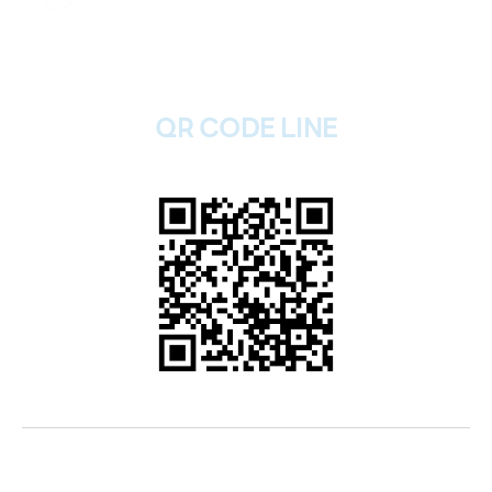
รับฝากไอโฟนทุกรุ่น
QR CODE LINE