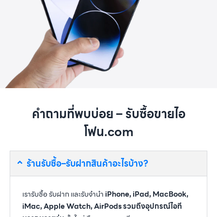
คำถามที่พบบ่อย – รับซื้อขายไอ
โฟน.com
ร้านรับซื้อ–รับฝากสินค้าอะไรบ้าง?
เรารับซื้อ รับฝาก และรับจำนำ
iPhone, iPad, MacBook,
iMac, Apple Watch, AirPods รวมถึงอุปกรณ์ไอที