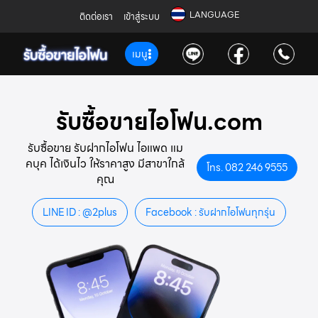
LANGUAGE
ติดต่อเรา
เข้าสู่ระบบ
เมนู
รับซื้อขายไอโฟน.com
รับซื้อขาย รับฝากไอโฟน ไอแพด แม
คบุค ได้เงินไว ให้ราคาสูง มีสาขาใกล้
โทร. 082 246 9555
คุณ
LINE ID : @2plus
Facebook : รับฝากไอโฟนทุกรุ่น