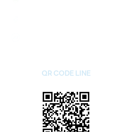
@2plus
Facebook คลิก
รับฝากไอโฟนทุกรุ่น
ส่งข้อความ
รับฝากไอโฟนทุกรุ่น
QR CODE LINE