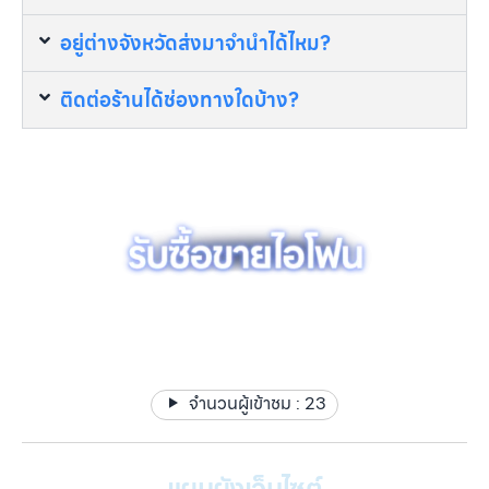
อยู่ต่างจังหวัดส่งมาจำนำได้ไหม?
ติดต่อร้านได้ช่องทางใดบ้าง?
รับซื้อขาย รับฝากไอโฟน ไอแพด แมคบุค ได้เงินไว ให้ราคาสูง มี
สาขาใกล้คุณ
จำนวนผู้เข้าชม :
23