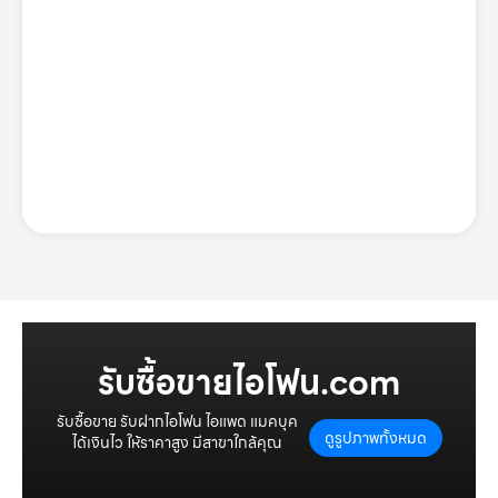
รับซื้อขายไอโฟน.com
รับซื้อขาย รับฝากไอโฟน ไอแพด แมคบุค
ดูรูปภาพทั้งหมด
ได้เงินไว ให้ราคาสูง มีสาขาใกล้คุณ