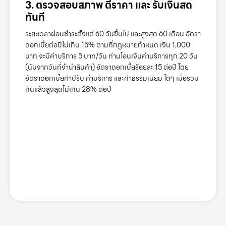
3. ตรวจสอบสภาพ ตีราคา และ รับเงินสด
ทันที
ระยะเวลาผ่อนชำระตั้งแต่ 60 วันขึ้นไป และสูงสุด 60 เดือน อัตรา
ดอกเบี้ยต่อปีไม่เกิน 15% ตามที่กฏหมายกำหนด เงิน 1,000
บาท จะมีค่าบริการ 5 บาท/วัน ท่านโอนเงินค่าบริการทุก 20 วัน
(นับจากวันที่จำนำสินค้า) อัตราดอกเบี้ยร้อยละ 15 ต่อปี โดย
อัตราดอกเบี้ยค่าปรับ ค่าบริการ และค่าธรรมเนียม ใดๆ เมื่อรวม
กันแล้วสูงสุดไม่เกิน 28% ต่อปี