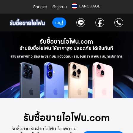
LANGUAGE
ติดต่อเรา
เข้าสู่ระบบ
เมนู
รับซื้อขายไอโฟน.com
ร้านรับซื้อไอโฟน ให้ราคาสูง ปลอดภัย ได้เงินทันที
สาขาลาดพร้าว สีลม เพชรเกษม แจ้งวัฒนะ รามอินทรา บางนา สมุทรปราการ
รับซื้อขายไอโฟน.com
รับซื้อขาย รับฝากไอโฟน ไอแพด แม