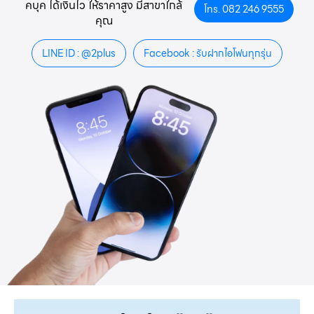
คบุค ได้เงินไว ให้ราคาสูง มีสาขาใกล้
โทร. 082 246 9555
คุณ
LINE ID : @2plus
Facebook : รับฝากไอโฟนทุกรุ่น