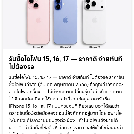
รับซื้อไอโฟน 15, 16, 17 — ราคาดี จ่ายทันที
ไม่ต้องรอ
รับซื้อไอโฟน 15, 16, 17 — ราคาดี จ่ายทันที ไม่ต้องรอ ราคารับ
ซื้อไอโฟนล่าสุด (อัปเดต พฤษภาคม 2566) ถ้าคุณกำลังคิดจะ
ขายไอโฟนเครื่องเก่า ไม่ว่าจะอยากเปลี่ยนรุ่นใหม่ หรือแค่อยาก
ได้เงินสดก้อนนึงมาใช้ก่อน หน้านี้รวมข้อมูลราคารับซื้อ
iPhone 15, 16 และ 17 แบบครบจบที่เดียวเลย บอกได้เลยว่า
ตลาดรับซื้อมือถือมือสองตอนนี้ยังคึกคักอยู่มาก โดยเฉพาะไอ
โฟนที่ยังได้รับความนิยมสูงต่อเนื่อง ทำไมไอโฟนถึงขายได้
ราคาดีกว่ามือถือยี่ห้ออื่น? ก่อนจะดูราคา ขอให้เข้าใจก่อนนะว่า