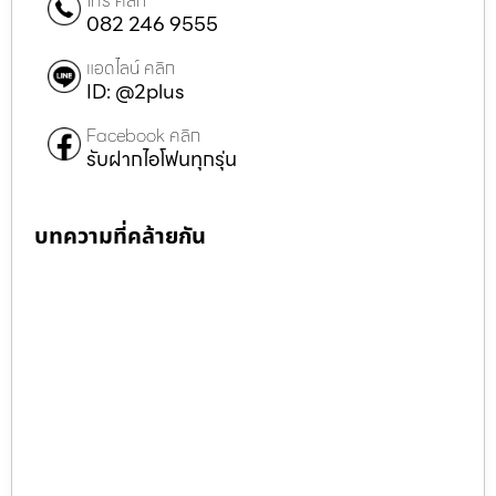
โทร คลิก
082 246 9555
แอดไลน์ คลิก
ID: @2plus
Facebook คลิก
รับฝากไอโฟนทุกรุ่น
บทความที่คล้ายกัน