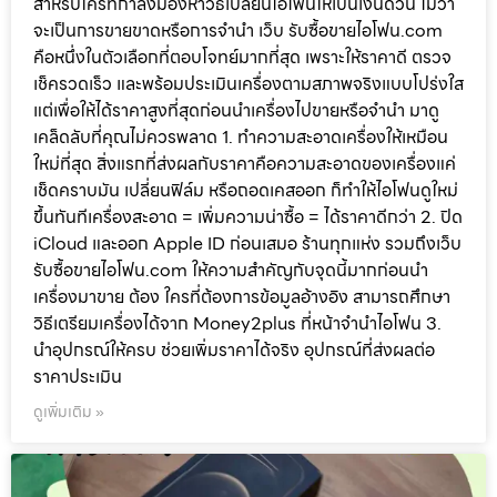
สำหรับใครที่กำลังมองหาวิธีเปลี่ยนไอโฟนให้เป็นเงินด่วน ไม่ว่า
จะเป็นการขายขาดหรือการจำนำ เว็บ รับซื้อขายไอโฟน.com
คือหนึ่งในตัวเลือกที่ตอบโจทย์มากที่สุด เพราะให้ราคาดี ตรวจ
เช็ครวดเร็ว และพร้อมประเมินเครื่องตามสภาพจริงแบบโปร่งใส
แต่เพื่อให้ได้ราคาสูงที่สุดก่อนนำเครื่องไปขายหรือจำนำ มาดู
เคล็ดลับที่คุณไม่ควรพลาด 1. ทำความสะอาดเครื่องให้เหมือน
ใหม่ที่สุด สิ่งแรกที่ส่งผลกับราคาคือความสะอาดของเครื่องแค่
เช็ดคราบมัน เปลี่ยนฟิล์ม หรือถอดเคสออก ก็ทำให้ไอโฟนดูใหม่
ขึ้นทันทีเครื่องสะอาด = เพิ่มความน่าซื้อ = ได้ราคาดีกว่า 2. ปิด
iCloud และออก Apple ID ก่อนเสมอ ร้านทุกแห่ง รวมถึงเว็บ
รับซื้อขายไอโฟน.com ให้ความสำคัญกับจุดนี้มากก่อนนำ
เครื่องมาขาย ต้อง ใครที่ต้องการข้อมูลอ้างอิง สามารถศึกษา
วิธีเตรียมเครื่องได้จาก Money2plus ที่หน้าจำนำไอโฟน 3.
นำอุปกรณ์ให้ครบ ช่วยเพิ่มราคาได้จริง อุปกรณ์ที่ส่งผลต่อ
ราคาประเมิน
ดูเพิ่มเติม »