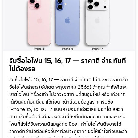
รับซื้อไอโฟน 15, 16, 17 — ราคาดี จ่ายทันที
ไม่ต้องรอ
รับซื้อไอโฟน 15, 16, 17 — ราคาดี จ่ายทันที ไม่ต้องรอ ราคารับ
ซื้อไอโฟนล่าสุด (อัปเดต พฤษภาคม 2566) ถ้าคุณกำลังคิดจะ
ขายไอโฟนเครื่องเก่า ไม่ว่าจะอยากเปลี่ยนรุ่นใหม่ หรือแค่อยาก
ได้เงินสดก้อนนึงมาใช้ก่อน หน้านี้รวมข้อมูลราคารับซื้อ
iPhone 15, 16 และ 17 แบบครบจบที่เดียวเลย บอกได้เลยว่า
ตลาดรับซื้อมือถือมือสองตอนนี้ยังคึกคักอยู่มาก โดยเฉพาะไอ
โฟนที่ยังได้รับความนิยมสูงต่อเนื่อง ทำไมไอโฟนถึงขายได้
ราคาดีกว่ามือถือยี่ห้ออื่น? ก่อนจะดูราคา ขอให้เข้าใจก่อนนะว่า