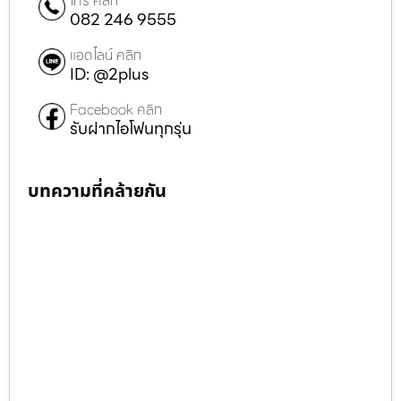
โทร คลิก
082 246 9555
แอดไลน์ คลิก
ID: @2plus
Facebook คลิก
รับฝากไอโฟนทุกรุ่น
บทความที่คล้ายกัน