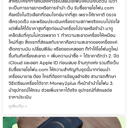
สำหรับใครที่กำลังมองหาวิธีเปลี่ยนไอโฟนให้เป็นเงินด่วน ไม่ว่า
จะเป็นการขายขาดหรือการจำนำ เว็บ รับซื้อขายไอโฟน.com
คือหนึ่งในตัวเลือกที่ตอบโจทย์มากที่สุด เพราะให้ราคาดี ตรวจ
เช็ครวดเร็ว และพร้อมประเมินเครื่องตามสภาพจริงแบบโปร่งใส
แต่เพื่อให้ได้ราคาสูงที่สุดก่อนนำเครื่องไปขายหรือจำนำ มาดู
เคล็ดลับที่คุณไม่ควรพลาด 1. ทำความสะอาดเครื่องให้เหมือน
ใหม่ที่สุด สิ่งแรกที่ส่งผลกับราคาคือความสะอาดของเครื่องแค่
เช็ดคราบมัน เปลี่ยนฟิล์ม หรือถอดเคสออก ก็ทำให้ไอโฟนดูใหม่
ขึ้นทันทีเครื่องสะอาด = เพิ่มความน่าซื้อ = ได้ราคาดีกว่า 2. ปิด
iCloud และออก Apple ID ก่อนเสมอ ร้านทุกแห่ง รวมถึงเว็บ
รับซื้อขายไอโฟน.com ให้ความสำคัญกับจุดนี้มากก่อนนำ
เครื่องมาขาย ต้อง ใครที่ต้องการข้อมูลอ้างอิง สามารถศึกษา
วิธีเตรียมเครื่องได้จาก Money2plus ที่หน้าจำนำไอโฟน 3.
นำอุปกรณ์ให้ครบ ช่วยเพิ่มราคาได้จริง อุปกรณ์ที่ส่งผลต่อ
ราคาประเมิน
ดูเพิ่มเติม »