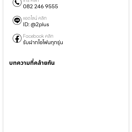
โทร คลิก
082 246 9555
แอดไลน์ คลิก
ID: @2plus
Facebook คลิก
รับฝากไอโฟนทุกรุ่น
บทความที่คล้ายกัน