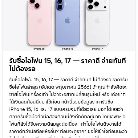
รับซื้อไอโฟน 15, 16, 17 — ราคาดี จ่ายทันที
ไม่ต้องรอ
รับซื้อไอโฟน 15, 16, 17 — ราคาดี จ่ายทันที ไม่ต้องรอ ราคารับ
ซื้อไอโฟนล่าสุด (อัปเดต พฤษภาคม 2566) ถ้าคุณกำลังคิดจะ
ขายไอโฟนเครื่องเก่า ไม่ว่าจะอยากเปลี่ยนรุ่นใหม่ หรือแค่อยาก
ได้เงินสดก้อนนึงมาใช้ก่อน หน้านี้รวมข้อมูลราคารับซื้อ
iPhone 15, 16 และ 17 แบบครบจบที่เดียวเลย บอกได้เลยว่า
ตลาดรับซื้อมือถือมือสองตอนนี้ยังคึกคักอยู่มาก โดยเฉพาะไอ
โฟนที่ยังได้รับความนิยมสูงต่อเนื่อง ทำไมไอโฟนถึงขายได้
ราคาดีกว่ามือถือยี่ห้ออื่น? ก่อนจะดูราคา ขอให้เข้าใจก่อนนะว่า