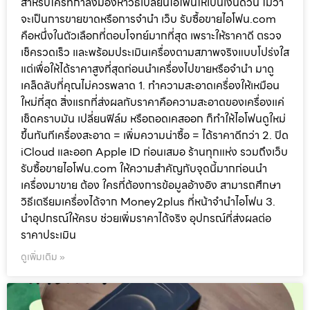
สำหรับใครที่กำลังมองหาวิธีเปลี่ยนไอโฟนให้เป็นเงินด่วน ไม่ว่า
จะเป็นการขายขาดหรือการจำนำ เว็บ รับซื้อขายไอโฟน.com
คือหนึ่งในตัวเลือกที่ตอบโจทย์มากที่สุด เพราะให้ราคาดี ตรวจ
เช็ครวดเร็ว และพร้อมประเมินเครื่องตามสภาพจริงแบบโปร่งใส
แต่เพื่อให้ได้ราคาสูงที่สุดก่อนนำเครื่องไปขายหรือจำนำ มาดู
เคล็ดลับที่คุณไม่ควรพลาด 1. ทำความสะอาดเครื่องให้เหมือน
ใหม่ที่สุด สิ่งแรกที่ส่งผลกับราคาคือความสะอาดของเครื่องแค่
เช็ดคราบมัน เปลี่ยนฟิล์ม หรือถอดเคสออก ก็ทำให้ไอโฟนดูใหม่
ขึ้นทันทีเครื่องสะอาด = เพิ่มความน่าซื้อ = ได้ราคาดีกว่า 2. ปิด
iCloud และออก Apple ID ก่อนเสมอ ร้านทุกแห่ง รวมถึงเว็บ
รับซื้อขายไอโฟน.com ให้ความสำคัญกับจุดนี้มากก่อนนำ
เครื่องมาขาย ต้อง ใครที่ต้องการข้อมูลอ้างอิง สามารถศึกษา
วิธีเตรียมเครื่องได้จาก Money2plus ที่หน้าจำนำไอโฟน 3.
นำอุปกรณ์ให้ครบ ช่วยเพิ่มราคาได้จริง อุปกรณ์ที่ส่งผลต่อ
ราคาประเมิน
ดูเพิ่มเติม »