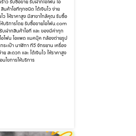
ร้าว รับซื้อขาย รับฝากไอโฟน ไอ
ินค้าไอทีทุกชนิด ได้เงินไว ง่าย
ไว ให้ราคาสูง มีสาขาใกล้คุณ รับซื้อ
ห้บริการโดย รับซื้อขายไอโฟน.com
 รับฝากสินค้าไอที และ ของมีค่าทุก
น ไอโฟน ไอแพด แมคบุ๊ค กล้องถ่ายรูป
ระเป๋า นาฬิกา ทีวี จักรยาน เครื่อง
ง่าย สะดวก และ ได้เงินไว ให้ราคาสูง
ื่อนไขการให้บริการ