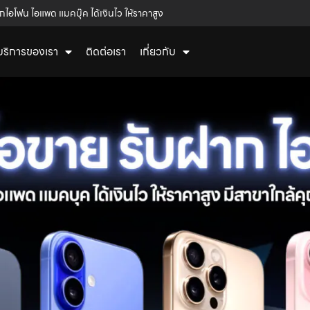
กไอโฟน ไอแพด แมคบุ๊ค ได้เงินไว ให้ราคาสูง
บริการของเรา
ติดต่อเรา
เกี่ยวกับ