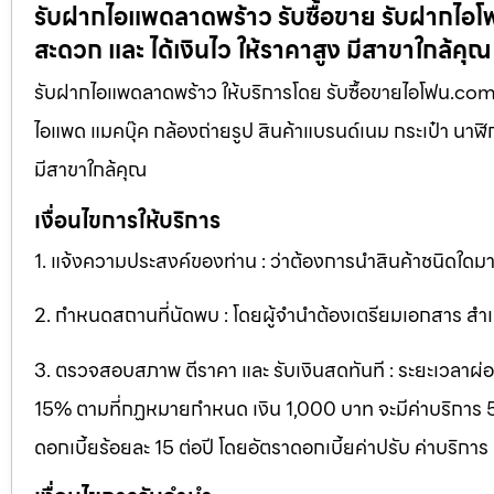
รับฝากไอแพดลาดพร้าว รับซื้อขาย รับฝากไอโฟน 
สะดวก และ ได้เงินไว ให้ราคาสูง มีสาขาใกล้คุณ
รับฝากไอแพดลาดพร้าว ให้บริการโดย รับซื้อขายไอโฟน.com บร
ไอแพด แมคบุ๊ค กล้องถ่ายรูป สินค้าแบรนด์เนม กระเป๋า นาฬิกา 
มีสาขาใกล้คุณ
เงื่อนไขการให้บริการ
1. แจ้งความประสงค์ของท่าน : ว่าต้องการนำสินค้าชนิดใดมาจ
2. กำหนดสถานที่นัดพบ : โดยผู้จำนำต้องเตรียมเอกสาร สำเน
3. ตรวจสอบสภาพ ตีราคา และ รับเงินสดทันที : ระยะเวลาผ่อนชำ
15% ตามที่กฏหมายกำหนด เงิน 1,000 บาท จะมีค่าบริการ 5 บ
ดอกเบี้ยร้อยละ 15 ต่อปี โดยอัตราดอกเบี้ยค่าปรับ ค่าบริการ