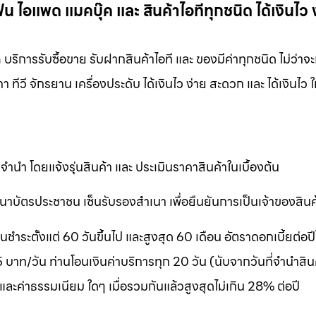
ไอแพด แมคบุ๊ค และ สินค้าไอทีทุกชนิด ได้เงินไว 
ิการรับซื้อขาย รับฝากสินค้าไอที และ ของมีค่าทุกชนิด ไม่ว่าจะ
ทีวี จักรยาน เครื่องประดับ ได้เงินไว ง่าย สะดวก และ ได้เงินไว 
ำนำ โดยแจ้งรุ่นสินค้า และ ประเมินราคาสินค้าในเบื้องต้น
าบัตรประชาชน เซ็นรับรองสำเนา เพื่อยืนยันการเป็นเจ้าของสินค
ระตั้งแต่ 60 วันขึ้นไป และสูงสุด 60 เดือน อัตราดอกเบี้ยต่อปีไ
าท/วัน ท่านโอนเงินค่าบริการทุก 20 วัน (นับจากวันที่จำนำสินค
 และค่าธรรมเนียม ใดๆ เมื่อรวมกันแล้วสูงสุดไม่เกิน 28% ต่อปี