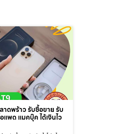
นลาดพร้าว รับซื้อขาย รับ
แพด แมคบุ๊ค ได้เงินไว