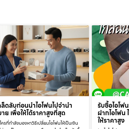
คล็ดลับก่อนนำไอโฟนไปจำนำ
รับซื้อไอโฟ
าย เพื่อให้ได้ราคาสูงที่สุด
ฝากไอโฟน ไอ
ให้ราคาสูง
ใครที่กำลังมองหาวิธีเปลี่ยนไอโฟนให้เป็นเงิน