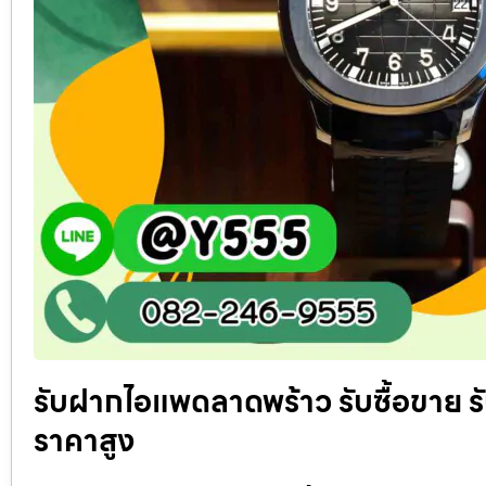
รับฝากไอแพดลาดพร้าว รับซื้อขาย รั
ราคาสูง