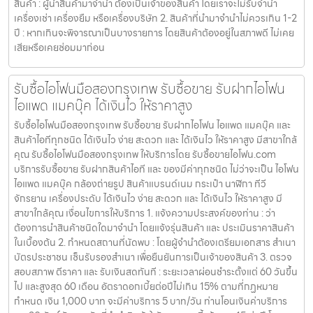
สินค้า : ผู้นำสินค้ามาจำนำ ต้องเป็นเจ้าของสินค้า โดยเราจะไม่รับจำนำ
เครื่องเช่า เครื่องยืม หรือเครื่องบริษัท 2. สินค้าที่นำมาจำนำไม่ควรเกิน 1-2
ปี : หากเกินจะพิจารณาเป็นบางรายการ โดยสินค้าต้องอยู่ในสภาพดี ไม่เคย
เสียหรือเคยซ่อมมาก่อน
รับซื้อไอโฟนมือสองกรุงเทพ รับซื้อขาย รับฝากไอโฟน
ไอแพด แมคบุ๊ค ได้เงินไว ให้ราคาสูง
รับซื้อไอโฟนมือสองกรุงเทพ รับซื้อขาย รับฝากไอโฟน ไอแพด แมคบุ๊ค และ
สินค้าไอทีทุกชนิด ได้เงินไว ง่าย สะดวก และ ได้เงินไว ให้ราคาสูง มีสาขาใกล้
คุณ รับซื้อไอโฟนมือสองกรุงเทพ ให้บริการโดย รับซื้อขายไอโฟน.com
บริการรับซื้อขาย รับฝากสินค้าไอที และ ของมีค่าทุกชนิด ไม่ว่าจะเป็น ไอโฟน
ไอแพด แมคบุ๊ค กล้องถ่ายรูป สินค้าแบรนด์เนม กระเป๋า นาฬิกา ทีวี
จักรยาน เครื่องประดับ ได้เงินไว ง่าย สะดวก และ ได้เงินไว ให้ราคาสูง มี
สาขาใกล้คุณ เงื่อนไขการให้บริการ 1. แจ้งความประสงค์ของท่าน : ว่า
ต้องการนำสินค้าชนิดใดมาจำนำ โดยแจ้งรุ่นสินค้า และ ประเมินราคาสินค้า
ในเบื้องต้น 2. กำหนดสถานที่นัดพบ : โดยผู้จำนำต้องเตรียมเอกสาร สำเนา
บัตรประชาชน เซ็นรับรองสำเนา เพื่อยืนยันการเป็นเจ้าของสินค้า 3. ตรวจ
สอบสภาพ ตีราคา และ รับเงินสดทันที : ระยะเวลาผ่อนชำระตั้งแต่ 60 วันขึ้น
ไป และสูงสุด 60 เดือน อัตราดอกเบี้ยต่อปีไม่เกิน 15% ตามที่กฏหมาย
กำหนด เงิน 1,000 บาท จะมีค่าบริการ 5 บาท/วัน ท่านโอนเงินค่าบริการ