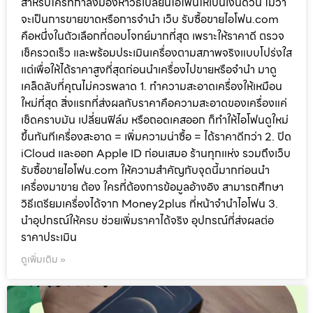
สำหรับใครที่กำลังมองหาวิธีเปลี่ยนไอโฟนให้เป็นเงินด่วน ไม่ว่า
จะเป็นการขายขาดหรือการจำนำ เว็บ รับซื้อขายไอโฟน.com
คือหนึ่งในตัวเลือกที่ตอบโจทย์มากที่สุด เพราะให้ราคาดี ตรวจ
เช็ครวดเร็ว และพร้อมประเมินเครื่องตามสภาพจริงแบบโปร่งใส
แต่เพื่อให้ได้ราคาสูงที่สุดก่อนนำเครื่องไปขายหรือจำนำ มาดู
เคล็ดลับที่คุณไม่ควรพลาด 1. ทำความสะอาดเครื่องให้เหมือน
ใหม่ที่สุด สิ่งแรกที่ส่งผลกับราคาคือความสะอาดของเครื่องแค่
เช็ดคราบมัน เปลี่ยนฟิล์ม หรือถอดเคสออก ก็ทำให้ไอโฟนดูใหม่
ขึ้นทันทีเครื่องสะอาด = เพิ่มความน่าซื้อ = ได้ราคาดีกว่า 2. ปิด
iCloud และออก Apple ID ก่อนเสมอ ร้านทุกแห่ง รวมถึงเว็บ
รับซื้อขายไอโฟน.com ให้ความสำคัญกับจุดนี้มากก่อนนำ
เครื่องมาขาย ต้อง ใครที่ต้องการข้อมูลอ้างอิง สามารถศึกษา
วิธีเตรียมเครื่องได้จาก Money2plus ที่หน้าจำนำไอโฟน 3.
นำอุปกรณ์ให้ครบ ช่วยเพิ่มราคาได้จริง อุปกรณ์ที่ส่งผลต่อ
ราคาประเมิน
ดูเพิ่มเติม »