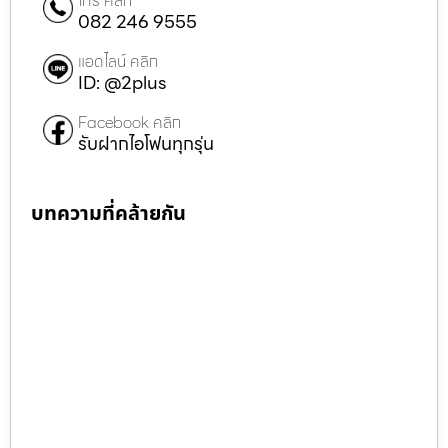
โทร คลิก
082 246 9555
แอดไลน์ คลิก
ID: @2plus
Facebook คลิก
รับฝากไอโฟนทุกรุ่น
บทความที่คล้ายกัน