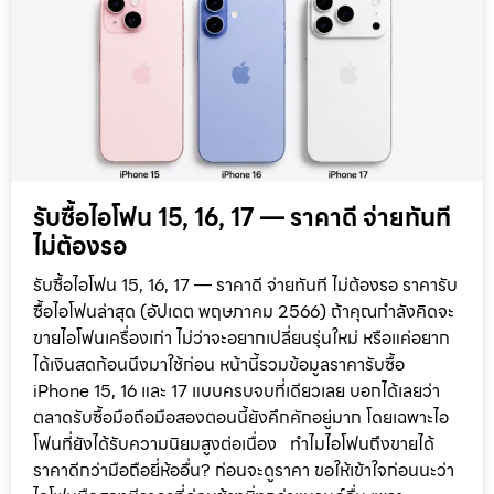
รับซื้อไอโฟน 15, 16, 17 — ราคาดี จ่ายทันที
ไม่ต้องรอ
รับซื้อไอโฟน 15, 16, 17 — ราคาดี จ่ายทันที ไม่ต้องรอ ราคารับ
ซื้อไอโฟนล่าสุด (อัปเดต พฤษภาคม 2566) ถ้าคุณกำลังคิดจะ
ขายไอโฟนเครื่องเก่า ไม่ว่าจะอยากเปลี่ยนรุ่นใหม่ หรือแค่อยาก
ได้เงินสดก้อนนึงมาใช้ก่อน หน้านี้รวมข้อมูลราคารับซื้อ
iPhone 15, 16 และ 17 แบบครบจบที่เดียวเลย บอกได้เลยว่า
ตลาดรับซื้อมือถือมือสองตอนนี้ยังคึกคักอยู่มาก โดยเฉพาะไอ
โฟนที่ยังได้รับความนิยมสูงต่อเนื่อง ทำไมไอโฟนถึงขายได้
ราคาดีกว่ามือถือยี่ห้ออื่น? ก่อนจะดูราคา ขอให้เข้าใจก่อนนะว่า