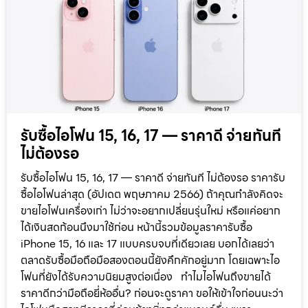
รับซื้อไอโฟน 15, 16, 17 — ราคาดี จ่ายทันที
ไม่ต้องรอ
รับซื้อไอโฟน 15, 16, 17 — ราคาดี จ่ายทันที ไม่ต้องรอ ราคารับ
ซื้อไอโฟนล่าสุด (อัปเดต พฤษภาคม 2566) ถ้าคุณกำลังคิดจะ
ขายไอโฟนเครื่องเก่า ไม่ว่าจะอยากเปลี่ยนรุ่นใหม่ หรือแค่อยาก
ได้เงินสดก้อนนึงมาใช้ก่อน หน้านี้รวมข้อมูลราคารับซื้อ
iPhone 15, 16 และ 17 แบบครบจบที่เดียวเลย บอกได้เลยว่า
ตลาดรับซื้อมือถือมือสองตอนนี้ยังคึกคักอยู่มาก โดยเฉพาะไอ
โฟนที่ยังได้รับความนิยมสูงต่อเนื่อง ทำไมไอโฟนถึงขายได้
ราคาดีกว่ามือถือยี่ห้ออื่น? ก่อนจะดูราคา ขอให้เข้าใจก่อนนะว่า