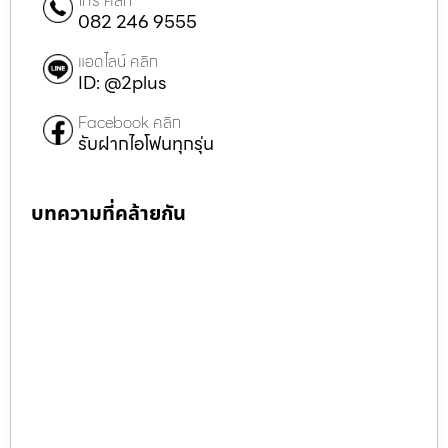
โทร คลิก
082 246 9555
แอดไลน์ คลิก
ID: @2plus
Facebook คลิก
รับฝากไอโฟนทุกรุ่น
บทความที่คล้ายกัน