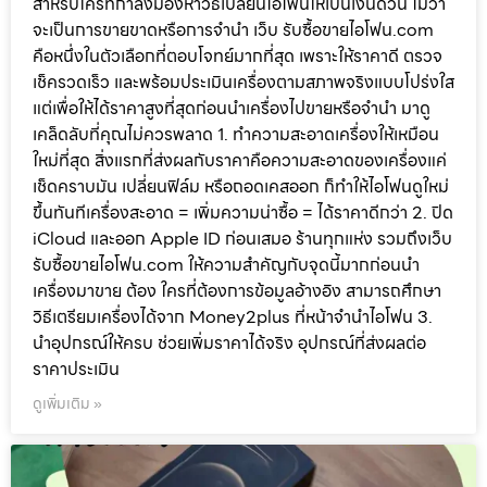
สำหรับใครที่กำลังมองหาวิธีเปลี่ยนไอโฟนให้เป็นเงินด่วน ไม่ว่า
จะเป็นการขายขาดหรือการจำนำ เว็บ รับซื้อขายไอโฟน.com
คือหนึ่งในตัวเลือกที่ตอบโจทย์มากที่สุด เพราะให้ราคาดี ตรวจ
เช็ครวดเร็ว และพร้อมประเมินเครื่องตามสภาพจริงแบบโปร่งใส
แต่เพื่อให้ได้ราคาสูงที่สุดก่อนนำเครื่องไปขายหรือจำนำ มาดู
เคล็ดลับที่คุณไม่ควรพลาด 1. ทำความสะอาดเครื่องให้เหมือน
ใหม่ที่สุด สิ่งแรกที่ส่งผลกับราคาคือความสะอาดของเครื่องแค่
เช็ดคราบมัน เปลี่ยนฟิล์ม หรือถอดเคสออก ก็ทำให้ไอโฟนดูใหม่
ขึ้นทันทีเครื่องสะอาด = เพิ่มความน่าซื้อ = ได้ราคาดีกว่า 2. ปิด
iCloud และออก Apple ID ก่อนเสมอ ร้านทุกแห่ง รวมถึงเว็บ
รับซื้อขายไอโฟน.com ให้ความสำคัญกับจุดนี้มากก่อนนำ
เครื่องมาขาย ต้อง ใครที่ต้องการข้อมูลอ้างอิง สามารถศึกษา
วิธีเตรียมเครื่องได้จาก Money2plus ที่หน้าจำนำไอโฟน 3.
นำอุปกรณ์ให้ครบ ช่วยเพิ่มราคาได้จริง อุปกรณ์ที่ส่งผลต่อ
ราคาประเมิน
ดูเพิ่มเติม »