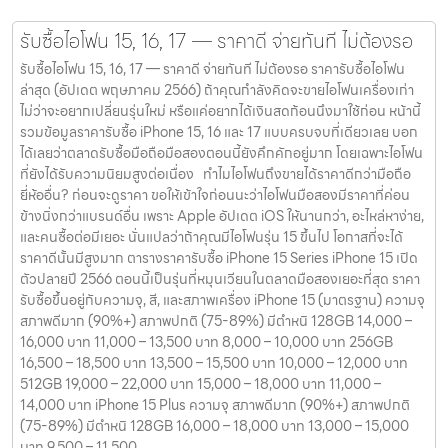
รับซื้อไอโฟน 15, 16, 17 — ราคาดี จ่ายทันที ไม่ต้องรอ
รับซื้อไอโฟน 15, 16, 17 — ราคาดี จ่ายทันที ไม่ต้องรอ ราคารับซื้อไอโฟน
ล่าสุด (อัปเดต พฤษภาคม 2566) ถ้าคุณกำลังคิดจะขายไอโฟนเครื่องเก่า
ไม่ว่าจะอยากเปลี่ยนรุ่นใหม่ หรือแค่อยากได้เงินสดก้อนนึงมาใช้ก่อน หน้านี้
รวมข้อมูลราคารับซื้อ iPhone 15, 16 และ 17 แบบครบจบที่เดียวเลย บอก
ได้เลยว่าตลาดรับซื้อมือถือมือสองตอนนี้ยังคึกคักอยู่มาก โดยเฉพาะไอโฟน
ที่ยังได้รับความนิยมสูงต่อเนื่อง ทำไมไอโฟนถึงขายได้ราคาดีกว่ามือถือ
ยี่ห้ออื่น? ก่อนจะดูราคา ขอให้เข้าใจก่อนนะว่าไอโฟนมือสองมีราคาที่ค่อน
ข้างนิ่งกว่าแบรนด์อื่น เพราะ Apple อัปเดต iOS ให้นานกว่า, อะไหล่หาง่าย,
และคนซื้อต่อมีเยอะ นั่นแปลว่าถ้าคุณมีไอโฟนรุ่น 15 ขึ้นไป โอกาสที่จะได้
ราคาดีนั้นมีสูงมาก ตารางราคารับซื้อ iPhone 15 Series iPhone 15 เปิด
ตัวปลายปี 2566 ตอนนี้เป็นรุ่นที่หมุนเวียนในตลาดมือสองเยอะที่สุด ราคา
รับซื้อขึ้นอยู่กับความจุ, สี, และสภาพเครื่อง iPhone 15 (มาตรฐาน) ความจุ
สภาพดีมาก (90%+) สภาพปกติ (75-89%) มีตำหนิ 128GB 14,000 –
16,000 บาท 11,000 – 13,500 บาท 8,000 – 10,000 บาท 256GB
16,500 – 18,500 บาท 13,500 – 15,500 บาท 10,000 – 12,000 บาท
512GB 19,000 – 22,000 บาท 15,000 – 18,000 บาท 11,000 –
14,000 บาท iPhone 15 Plus ความจุ สภาพดีมาก (90%+) สภาพปกติ
(75-89%) มีตำหนิ 128GB 16,000 – 18,000 บาท 13,000 – 15,000
บาท 9,500 – 11,500