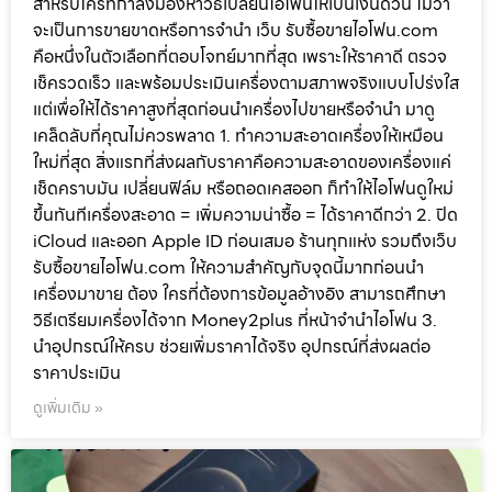
สำหรับใครที่กำลังมองหาวิธีเปลี่ยนไอโฟนให้เป็นเงินด่วน ไม่ว่า
จะเป็นการขายขาดหรือการจำนำ เว็บ รับซื้อขายไอโฟน.com
คือหนึ่งในตัวเลือกที่ตอบโจทย์มากที่สุด เพราะให้ราคาดี ตรวจ
เช็ครวดเร็ว และพร้อมประเมินเครื่องตามสภาพจริงแบบโปร่งใส
แต่เพื่อให้ได้ราคาสูงที่สุดก่อนนำเครื่องไปขายหรือจำนำ มาดู
เคล็ดลับที่คุณไม่ควรพลาด 1. ทำความสะอาดเครื่องให้เหมือน
ใหม่ที่สุด สิ่งแรกที่ส่งผลกับราคาคือความสะอาดของเครื่องแค่
เช็ดคราบมัน เปลี่ยนฟิล์ม หรือถอดเคสออก ก็ทำให้ไอโฟนดูใหม่
ขึ้นทันทีเครื่องสะอาด = เพิ่มความน่าซื้อ = ได้ราคาดีกว่า 2. ปิด
iCloud และออก Apple ID ก่อนเสมอ ร้านทุกแห่ง รวมถึงเว็บ
รับซื้อขายไอโฟน.com ให้ความสำคัญกับจุดนี้มากก่อนนำ
เครื่องมาขาย ต้อง ใครที่ต้องการข้อมูลอ้างอิง สามารถศึกษา
วิธีเตรียมเครื่องได้จาก Money2plus ที่หน้าจำนำไอโฟน 3.
นำอุปกรณ์ให้ครบ ช่วยเพิ่มราคาได้จริง อุปกรณ์ที่ส่งผลต่อ
ราคาประเมิน
ดูเพิ่มเติม »