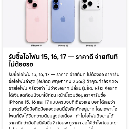
รับซื้อไอโฟน 15, 16, 17 — ราคาดี จ่ายทันที
ไม่ต้องรอ
รับซื้อไอโฟน 15, 16, 17 — ราคาดี จ่ายทันที ไม่ต้องรอ ราคารับ
ซื้อไอโฟนล่าสุด (อัปเดต พฤษภาคม 2566) ถ้าคุณกำลังคิดจะ
ขายไอโฟนเครื่องเก่า ไม่ว่าจะอยากเปลี่ยนรุ่นใหม่ หรือแค่อยาก
ได้เงินสดก้อนนึงมาใช้ก่อน หน้านี้รวมข้อมูลราคารับซื้อ
iPhone 15, 16 และ 17 แบบครบจบที่เดียวเลย บอกได้เลยว่า
ตลาดรับซื้อมือถือมือสองตอนนี้ยังคึกคักอยู่มาก โดยเฉพาะไอ
โฟนที่ยังได้รับความนิยมสูงต่อเนื่อง ทำไมไอโฟนถึงขายได้
ราคาดีกว่ามือถือยี่ห้ออื่น? ก่อนจะดูราคา ขอให้เข้าใจก่อนนะว่า