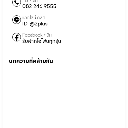
โทร คลิก
082 246 9555
แอดไลน์ คลิก
ID: @2plus
Facebook คลิก
รับฝากไอโฟนทุกรุ่น
บทความที่คล้ายกัน