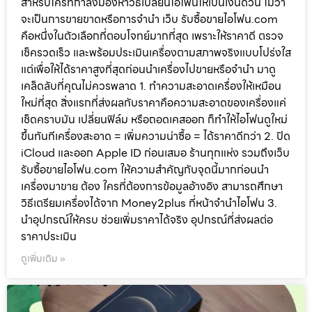
สำหรับใครที่กำลังมองหาวิธีเปลี่ยนไอโฟนให้เป็นเงินด่วน ไม่ว่า
จะเป็นการขายขาดหรือการจำนำ เว็บ รับซื้อขายไอโฟน.com
คือหนึ่งในตัวเลือกที่ตอบโจทย์มากที่สุด เพราะให้ราคาดี ตรวจ
เช็ครวดเร็ว และพร้อมประเมินเครื่องตามสภาพจริงแบบโปร่งใส
แต่เพื่อให้ได้ราคาสูงที่สุดก่อนนำเครื่องไปขายหรือจำนำ มาดู
เคล็ดลับที่คุณไม่ควรพลาด 1. ทำความสะอาดเครื่องให้เหมือน
ใหม่ที่สุด สิ่งแรกที่ส่งผลกับราคาคือความสะอาดของเครื่องแค่
เช็ดคราบมัน เปลี่ยนฟิล์ม หรือถอดเคสออก ก็ทำให้ไอโฟนดูใหม่
ขึ้นทันทีเครื่องสะอาด = เพิ่มความน่าซื้อ = ได้ราคาดีกว่า 2. ปิด
iCloud และออก Apple ID ก่อนเสมอ ร้านทุกแห่ง รวมถึงเว็บ
รับซื้อขายไอโฟน.com ให้ความสำคัญกับจุดนี้มากก่อนนำ
เครื่องมาขาย ต้อง ใครที่ต้องการข้อมูลอ้างอิง สามารถศึกษา
วิธีเตรียมเครื่องได้จาก Money2plus ที่หน้าจำนำไอโฟน 3.
นำอุปกรณ์ให้ครบ ช่วยเพิ่มราคาได้จริง อุปกรณ์ที่ส่งผลต่อ
ราคาประเมิน
ดูเพิ่มเติม »