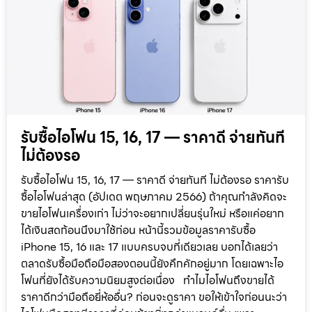
รับซื้อไอโฟน 15, 16, 17 — ราคาดี จ่ายทันที
ไม่ต้องรอ
รับซื้อไอโฟน 15, 16, 17 — ราคาดี จ่ายทันที ไม่ต้องรอ ราคารับ
ซื้อไอโฟนล่าสุด (อัปเดต พฤษภาคม 2566) ถ้าคุณกำลังคิดจะ
ขายไอโฟนเครื่องเก่า ไม่ว่าจะอยากเปลี่ยนรุ่นใหม่ หรือแค่อยาก
ได้เงินสดก้อนนึงมาใช้ก่อน หน้านี้รวมข้อมูลราคารับซื้อ
iPhone 15, 16 และ 17 แบบครบจบที่เดียวเลย บอกได้เลยว่า
ตลาดรับซื้อมือถือมือสองตอนนี้ยังคึกคักอยู่มาก โดยเฉพาะไอ
โฟนที่ยังได้รับความนิยมสูงต่อเนื่อง ทำไมไอโฟนถึงขายได้
ราคาดีกว่ามือถือยี่ห้ออื่น? ก่อนจะดูราคา ขอให้เข้าใจก่อนนะว่า