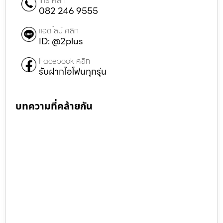
โทร คลิก
082 246 9555
แอดไลน์ คลิก
ID: @2plus
Facebook คลิก
รับฝากไอโฟนทุกรุ่น
บทความที่คล้ายกัน