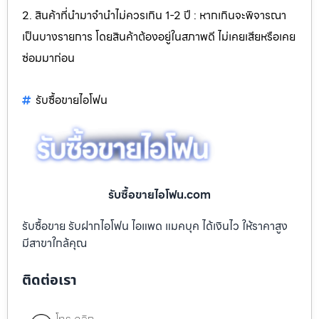
2. สินค้าที่นำมาจำนำไม่ควรเกิน 1-2 ปี : หากเกินจะพิจารณา
เป็นบางรายการ โดยสินค้าต้องอยู่ในสภาพดี ไม่เคยเสียหรือเคย
ซ่อมมาก่อน
รับซื้อขายไอโฟน
รับซื้อขายไอโฟน.com
รับซื้อขาย รับฝากไอโฟน ไอแพด แมคบุค ได้เงินไว ให้ราคาสูง
มีสาขาใกล้คุณ
ติดต่อเรา