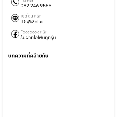
โทร คลิก
082 246 9555
แอดไลน์ คลิก
ID: @2plus
Facebook คลิก
รับฝากไอโฟนทุกรุ่น
บทความที่คล้ายกัน