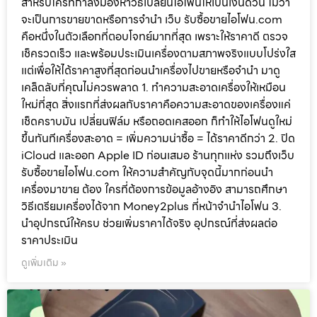
สำหรับใครที่กำลังมองหาวิธีเปลี่ยนไอโฟนให้เป็นเงินด่วน ไม่ว่า
จะเป็นการขายขาดหรือการจำนำ เว็บ รับซื้อขายไอโฟน.com
คือหนึ่งในตัวเลือกที่ตอบโจทย์มากที่สุด เพราะให้ราคาดี ตรวจ
เช็ครวดเร็ว และพร้อมประเมินเครื่องตามสภาพจริงแบบโปร่งใส
แต่เพื่อให้ได้ราคาสูงที่สุดก่อนนำเครื่องไปขายหรือจำนำ มาดู
เคล็ดลับที่คุณไม่ควรพลาด 1. ทำความสะอาดเครื่องให้เหมือน
ใหม่ที่สุด สิ่งแรกที่ส่งผลกับราคาคือความสะอาดของเครื่องแค่
เช็ดคราบมัน เปลี่ยนฟิล์ม หรือถอดเคสออก ก็ทำให้ไอโฟนดูใหม่
ขึ้นทันทีเครื่องสะอาด = เพิ่มความน่าซื้อ = ได้ราคาดีกว่า 2. ปิด
iCloud และออก Apple ID ก่อนเสมอ ร้านทุกแห่ง รวมถึงเว็บ
รับซื้อขายไอโฟน.com ให้ความสำคัญกับจุดนี้มากก่อนนำ
เครื่องมาขาย ต้อง ใครที่ต้องการข้อมูลอ้างอิง สามารถศึกษา
วิธีเตรียมเครื่องได้จาก Money2plus ที่หน้าจำนำไอโฟน 3.
นำอุปกรณ์ให้ครบ ช่วยเพิ่มราคาได้จริง อุปกรณ์ที่ส่งผลต่อ
ราคาประเมิน
ดูเพิ่มเติม »