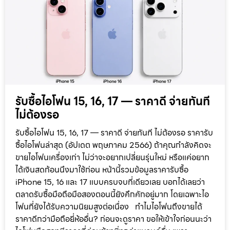
รับซื้อไอโฟน 15, 16, 17 — ราคาดี จ่ายทันที
ไม่ต้องรอ
รับซื้อไอโฟน 15, 16, 17 — ราคาดี จ่ายทันที ไม่ต้องรอ ราคารับ
ซื้อไอโฟนล่าสุด (อัปเดต พฤษภาคม 2566) ถ้าคุณกำลังคิดจะ
ขายไอโฟนเครื่องเก่า ไม่ว่าจะอยากเปลี่ยนรุ่นใหม่ หรือแค่อยาก
ได้เงินสดก้อนนึงมาใช้ก่อน หน้านี้รวมข้อมูลราคารับซื้อ
iPhone 15, 16 และ 17 แบบครบจบที่เดียวเลย บอกได้เลยว่า
ตลาดรับซื้อมือถือมือสองตอนนี้ยังคึกคักอยู่มาก โดยเฉพาะไอ
โฟนที่ยังได้รับความนิยมสูงต่อเนื่อง ทำไมไอโฟนถึงขายได้
ราคาดีกว่ามือถือยี่ห้ออื่น? ก่อนจะดูราคา ขอให้เข้าใจก่อนนะว่า