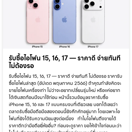
รับซื้อไอโฟน 15, 16, 17 — ราคาดี จ่ายทันที
ไม่ต้องรอ
รับซื้อไอโฟน 15, 16, 17 — ราคาดี จ่ายทันที ไม่ต้องรอ ราคารับ
ซื้อไอโฟนล่าสุด (อัปเดต พฤษภาคม 2566) ถ้าคุณกำลังคิดจะ
ขายไอโฟนเครื่องเก่า ไม่ว่าจะอยากเปลี่ยนรุ่นใหม่ หรือแค่อยาก
ได้เงินสดก้อนนึงมาใช้ก่อน หน้านี้รวมข้อมูลราคารับซื้อ
iPhone 15, 16 และ 17 แบบครบจบที่เดียวเลย บอกได้เลยว่า
ตลาดรับซื้อมือถือมือสองตอนนี้ยังคึกคักอยู่มาก โดยเฉพาะไอ
โฟนที่ยังได้รับความนิยมสูงต่อเนื่อง ทำไมไอโฟนถึงขายได้
ราคาดีกว่ามือถือยี่ห้ออื่น? ก่อนจะดูราคา ขอให้เข้าใจก่อนนะว่า