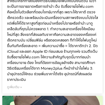
สำหรับใครที่กำลังมองหาวิธีเปลี่ยนไอโฟนให้เป็นเงินด่วน ไม่ว่า
จะเป็นการขายขาดหรือการจำนำ เว็บ รับซื้อขายไอโฟน.com
คือหนึ่งในตัวเลือกที่ตอบโจทย์มากที่สุด เพราะให้ราคาดี ตรวจ
เช็ครวดเร็ว และพร้อมประเมินเครื่องตามสภาพจริงแบบโปร่งใส
แต่เพื่อให้ได้ราคาสูงที่สุดก่อนนำเครื่องไปขายหรือจำนำ มาดู
เคล็ดลับที่คุณไม่ควรพลาด 1. ทำความสะอาดเครื่องให้เหมือน
ใหม่ที่สุด สิ่งแรกที่ส่งผลกับราคาคือความสะอาดของเครื่องแค่
เช็ดคราบมัน เปลี่ยนฟิล์ม หรือถอดเคสออก ก็ทำให้ไอโฟนดูใหม่
ขึ้นทันทีเครื่องสะอาด = เพิ่มความน่าซื้อ = ได้ราคาดีกว่า 2. ปิด
iCloud และออก Apple ID ก่อนเสมอ ร้านทุกแห่ง รวมถึงเว็บ
รับซื้อขายไอโฟน.com ให้ความสำคัญกับจุดนี้มากก่อนนำ
เครื่องมาขาย ต้อง ใครที่ต้องการข้อมูลอ้างอิง สามารถศึกษา
วิธีเตรียมเครื่องได้จาก Money2plus ที่หน้าจำนำไอโฟน 3.
นำอุปกรณ์ให้ครบ ช่วยเพิ่มราคาได้จริง อุปกรณ์ที่ส่งผลต่อ
ราคาประเมิน
ดูเพิ่มเติม »