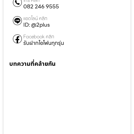
โทร คลิก
082 246 9555
แอดไลน์ คลิก
ID: @2plus
Facebook คลิก
รับฝากไอโฟนทุกรุ่น
บทความที่คล้ายกัน