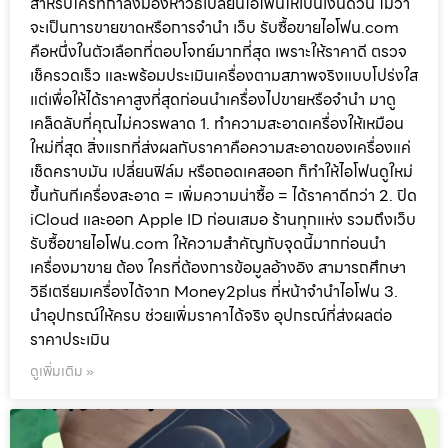
สำหรับใครที่กำลังมองหาวิธีเปลี่ยนไอโฟนให้เป็นเงินด่วน ไม่ว่า
จะเป็นการขายขาดหรือการจำนำ เว็บ รับซื้อขายไอโฟน.com
คือหนึ่งในตัวเลือกที่ตอบโจทย์มากที่สุด เพราะให้ราคาดี ตรวจ
เช็ครวดเร็ว และพร้อมประเมินเครื่องตามสภาพจริงแบบโปร่งใส
แต่เพื่อให้ได้ราคาสูงที่สุดก่อนนำเครื่องไปขายหรือจำนำ มาดู
เคล็ดลับที่คุณไม่ควรพลาด 1. ทำความสะอาดเครื่องให้เหมือน
ใหม่ที่สุด สิ่งแรกที่ส่งผลกับราคาคือความสะอาดของเครื่องแค่
เช็ดคราบมัน เปลี่ยนฟิล์ม หรือถอดเคสออก ก็ทำให้ไอโฟนดูใหม่
ขึ้นทันทีเครื่องสะอาด = เพิ่มความน่าซื้อ = ได้ราคาดีกว่า 2. ปิด
iCloud และออก Apple ID ก่อนเสมอ ร้านทุกแห่ง รวมถึงเว็บ
รับซื้อขายไอโฟน.com ให้ความสำคัญกับจุดนี้มากก่อนนำ
เครื่องมาขาย ต้อง ใครที่ต้องการข้อมูลอ้างอิง สามารถศึกษา
วิธีเตรียมเครื่องได้จาก Money2plus ที่หน้าจำนำไอโฟน 3.
นำอุปกรณ์ให้ครบ ช่วยเพิ่มราคาได้จริง อุปกรณ์ที่ส่งผลต่อ
ราคาประเมิน
ดูเพิ่มเติม »