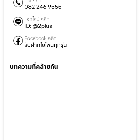
โทร คลิก
082 246 9555
แอดไลน์ คลิก
ID: @2plus
Facebook คลิก
รับฝากไอโฟนทุกรุ่น
บทความที่คล้ายกัน