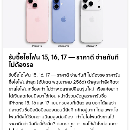
รับซื้อไอโฟน 15, 16, 17 — ราคาดี จ่ายทันที
ไม่ต้องรอ
รับซื้อไอโฟน 15, 16, 17 — ราคาดี จ่ายทันที ไม่ต้องรอ ราคารับ
ซื้อไอโฟนล่าสุด (อัปเดต พฤษภาคม 2566) ถ้าคุณกำลังคิดจะ
ขายไอโฟนเครื่องเก่า ไม่ว่าจะอยากเปลี่ยนรุ่นใหม่ หรือแค่อยาก
ได้เงินสดก้อนนึงมาใช้ก่อน หน้านี้รวมข้อมูลราคารับซื้อ
iPhone 15, 16 และ 17 แบบครบจบที่เดียวเลย บอกได้เลยว่า
ตลาดรับซื้อมือถือมือสองตอนนี้ยังคึกคักอยู่มาก โดยเฉพาะไอ
โฟนที่ยังได้รับความนิยมสูงต่อเนื่อง ทำไมไอโฟนถึงขายได้
ราคาดีกว่ามือถือยี่ห้ออื่น? ก่อนจะดูราคา ขอให้เข้าใจก่อนนะว่า