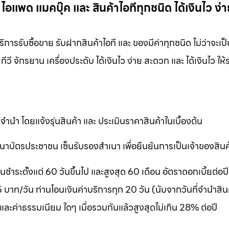
แพด แมคบุ๊ค และ สินค้าไอทีทุกชนิด ได้เงินไว ง่
รรับซื้อขาย รับฝากสินค้าไอที และ ของมีค่าทุกชนิด ไม่ว่าจะเป็
วี จักรยาน เครื่องประดับ ได้เงินไว ง่าย สะดวก และ ได้เงินไว ให้
ำนำ โดยแจ้งรุ่นสินค้า และ ประเมินราคาสินค้าในเบื้องต้น
าบัตรประชาชน เซ็นรับรองสำเนา เพื่อยืนยันการเป็นเจ้าของสินค
ระตั้งแต่ 60 วันขึ้นไป และสูงสุด 60 เดือน อัตราดอกเบี้ยต่อปีไ
าท/วัน ท่านโอนเงินค่าบริการทุก 20 วัน (นับจากวันที่จำนำสินค
 และค่าธรรมเนียม ใดๆ เมื่อรวมกันแล้วสูงสุดไม่เกิน 28% ต่อปี