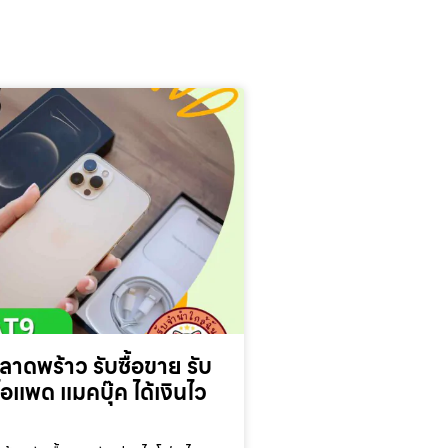
นลาดพร้าว รับซื้อขาย รับ
แพด แมคบุ๊ค ได้เงินไว