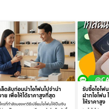
คล็ดลับก่อนนำไอโฟนไปจำนำ
รับซื้อไอโฟ
าย เพื่อให้ได้ราคาสูงที่สุด
ฝากไอโฟน ไอ
ให้ราคาสูง
ใครที่กำลังมองหาวิธีเปลี่ยนไอโฟนให้เป็นเงิน