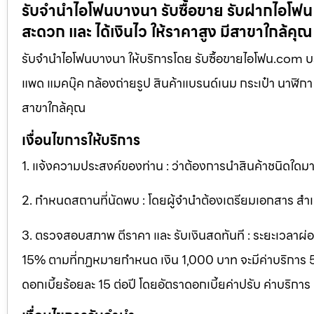
รับจำนำไอโฟนบางนา รับซื้อขาย รับฝากไอโฟน ไอ
สะดวก และ ได้เงินไว ให้ราคาสูง มีสาขาใกล้คุณ
รับจำนำไอโฟนบางนา ให้บริการโดย รับซื้อขายไอโฟน.com บริกา
แพด แมคบุ๊ค กล้องถ่ายรูป สินค้าแบรนด์เนม กระเป๋า นาฬิกา ที
สาขาใกล้คุณ
เงื่อนไขการให้บริการ
1. แจ้งความประสงค์ของท่าน : ว่าต้องการนำสินค้าชนิดใดมาจ
2. กำหนดสถานที่นัดพบ : โดยผู้จำนำต้องเตรียมเอกสาร สำเน
3. ตรวจสอบสภาพ ตีราคา และ รับเงินสดทันที : ระยะเวลาผ่อนชำ
15% ตามที่กฏหมายกำหนด เงิน 1,000 บาท จะมีค่าบริการ 5 บ
ดอกเบี้ยร้อยละ 15 ต่อปี โดยอัตราดอกเบี้ยค่าปรับ ค่าบริการ