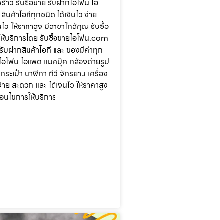
ร้าว รับซื้อขาย รับฝากไอโฟน ไอ
ินค้าไอทีทุกชนิด ได้เงินไว ง่าย
ไว ให้ราคาสูง มีสาขาใกล้คุณ รับซื้อ
ห้บริการโดย รับซื้อขายไอโฟน.com
 รับฝากสินค้าไอที และ ของมีค่าทุก
น ไอโฟน ไอแพด แมคบุ๊ค กล้องถ่ายรูป
ระเป๋า นาฬิกา ทีวี จักรยาน เครื่อง
ง่าย สะดวก และ ได้เงินไว ให้ราคาสูง
ื่อนไขการให้บริการ