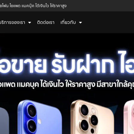
อโฟน ไอแพด แมคบุ๊ค ได้เงินไว ให้ราคาสูง
บริการของเรา
ติดต่อเรา
เกี่ยวกับ