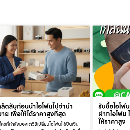
คล็ดลับก่อนนำไอโฟนไปจำนำ
รับซื้อไอโฟ
าย เพื่อให้ได้ราคาสูงที่สุด
ฝากไอโฟน ไอ
ให้ราคาสูง
ใครที่กำลังมองหาวิธีเปลี่ยนไอโฟนให้เป็นเงิน