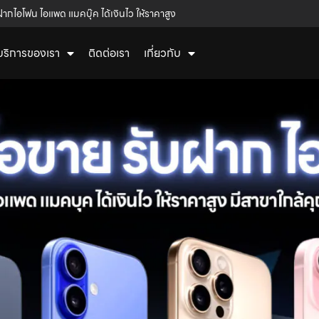
ฝากไอโฟน ไอแพด แมคบุ๊ค ได้เงินไว ให้ราคาสูง
บริการของเรา
ติดต่อเรา
เกี่ยวกับ