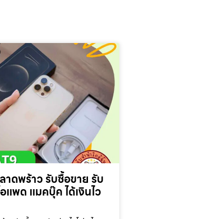
นลาดพร้าว รับซื้อขาย รับ
แพด แมคบุ๊ค ได้เงินไว