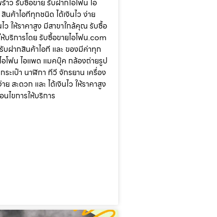
ร้าว รับซื้อขาย รับฝากไอโฟน ไอ
ินค้าไอทีทุกชนิด ได้เงินไว ง่าย
ไว ให้ราคาสูง มีสาขาใกล้คุณ รับซื้อ
ห้บริการโดย รับซื้อขายไอโฟน.com
 รับฝากสินค้าไอที และ ของมีค่าทุก
น ไอโฟน ไอแพด แมคบุ๊ค กล้องถ่ายรูป
ระเป๋า นาฬิกา ทีวี จักรยาน เครื่อง
ง่าย สะดวก และ ได้เงินไว ให้ราคาสูง
ื่อนไขการให้บริการ