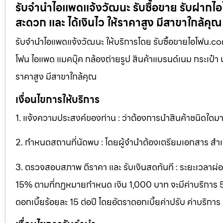
รับจำนำไอแพดแจ้งวัฒนะ รับซื้อขาย รับฝากไอโฟ
สะดวก และ ได้เงินไว ให้ราคาสูง มีสาขาใกล้คุณ
รับจำนำไอแพดแจ้งวัฒนะ ให้บริการโดย รับซื้อขายไอโฟน.com บ
โฟน ไอแพด แมคบุ๊ค กล้องถ่ายรูป สินค้าแบรนด์เนม กระเป๋า นาฬ
ราคาสูง มีสาขาใกล้คุณ
เงื่อนไขการให้บริการ
1. แจ้งความประสงค์ของท่าน : ว่าต้องการนำสินค้าชนิดใดมาจ
2. กำหนดสถานที่นัดพบ : โดยผู้จำนำต้องเตรียมเอกสาร สำเน
3. ตรวจสอบสภาพ ตีราคา และ รับเงินสดทันที : ระยะเวลาผ่อนชำ
15% ตามที่กฏหมายกำหนด เงิน 1,000 บาท จะมีค่าบริการ 5 บ
ดอกเบี้ยร้อยละ 15 ต่อปี โดยอัตราดอกเบี้ยค่าปรับ ค่าบริการ