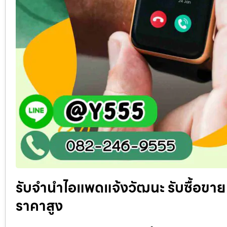
รับจำนำไอแพดแจ้งวัฒนะ รับซื้อขาย 
ราคาสูง