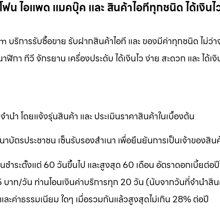
น ไอแพด แมคบุ๊ค และ สินค้าไอทีทุกชนิด ได้เงินไว
ริการรับซื้อขาย รับฝากสินค้าไอที และ ของมีค่าทุกชนิด ไม่ว่าจ
ิกา ทีวี จักรยาน เครื่องประดับ ได้เงินไว ง่าย สะดวก และ ได้เงิน
ำนำ โดยแจ้งรุ่นสินค้า และ ประเมินราคาสินค้าในเบื้องต้น
าบัตรประชาชน เซ็นรับรองสำเนา เพื่อยืนยันการเป็นเจ้าของสินค
ระตั้งแต่ 60 วันขึ้นไป และสูงสุด 60 เดือน อัตราดอกเบี้ยต่อปีไ
าท/วัน ท่านโอนเงินค่าบริการทุก 20 วัน (นับจากวันที่จำนำสินค
 และค่าธรรมเนียม ใดๆ เมื่อรวมกันแล้วสูงสุดไม่เกิน 28% ต่อปี