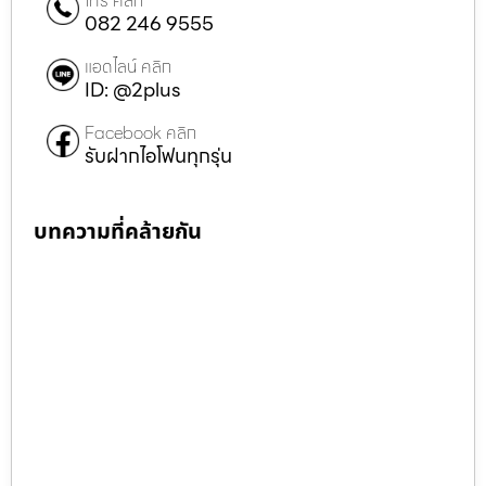
โทร คลิก
082 246 9555
แอดไลน์ คลิก
ID: @2plus
Facebook คลิก
รับฝากไอโฟนทุกรุ่น
บทความที่คล้ายกัน