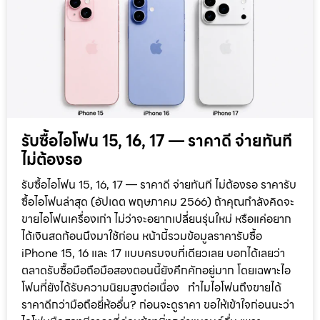
รับซื้อไอโฟน 15, 16, 17 — ราคาดี จ่ายทันที
ไม่ต้องรอ
รับซื้อไอโฟน 15, 16, 17 — ราคาดี จ่ายทันที ไม่ต้องรอ ราคารับ
ซื้อไอโฟนล่าสุด (อัปเดต พฤษภาคม 2566) ถ้าคุณกำลังคิดจะ
ขายไอโฟนเครื่องเก่า ไม่ว่าจะอยากเปลี่ยนรุ่นใหม่ หรือแค่อยาก
ได้เงินสดก้อนนึงมาใช้ก่อน หน้านี้รวมข้อมูลราคารับซื้อ
iPhone 15, 16 และ 17 แบบครบจบที่เดียวเลย บอกได้เลยว่า
ตลาดรับซื้อมือถือมือสองตอนนี้ยังคึกคักอยู่มาก โดยเฉพาะไอ
โฟนที่ยังได้รับความนิยมสูงต่อเนื่อง ทำไมไอโฟนถึงขายได้
ราคาดีกว่ามือถือยี่ห้ออื่น? ก่อนจะดูราคา ขอให้เข้าใจก่อนนะว่า