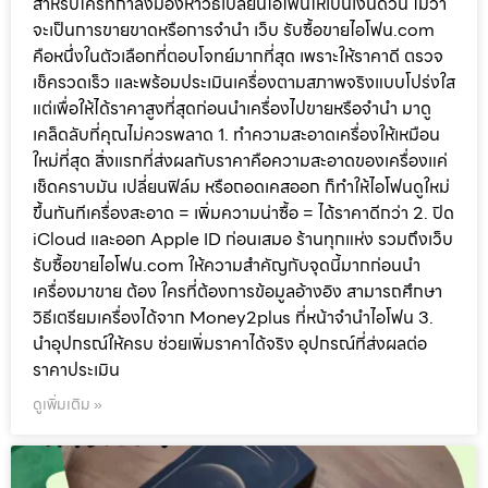
สำหรับใครที่กำลังมองหาวิธีเปลี่ยนไอโฟนให้เป็นเงินด่วน ไม่ว่า
จะเป็นการขายขาดหรือการจำนำ เว็บ รับซื้อขายไอโฟน.com
คือหนึ่งในตัวเลือกที่ตอบโจทย์มากที่สุด เพราะให้ราคาดี ตรวจ
เช็ครวดเร็ว และพร้อมประเมินเครื่องตามสภาพจริงแบบโปร่งใส
แต่เพื่อให้ได้ราคาสูงที่สุดก่อนนำเครื่องไปขายหรือจำนำ มาดู
เคล็ดลับที่คุณไม่ควรพลาด 1. ทำความสะอาดเครื่องให้เหมือน
ใหม่ที่สุด สิ่งแรกที่ส่งผลกับราคาคือความสะอาดของเครื่องแค่
เช็ดคราบมัน เปลี่ยนฟิล์ม หรือถอดเคสออก ก็ทำให้ไอโฟนดูใหม่
ขึ้นทันทีเครื่องสะอาด = เพิ่มความน่าซื้อ = ได้ราคาดีกว่า 2. ปิด
iCloud และออก Apple ID ก่อนเสมอ ร้านทุกแห่ง รวมถึงเว็บ
รับซื้อขายไอโฟน.com ให้ความสำคัญกับจุดนี้มากก่อนนำ
เครื่องมาขาย ต้อง ใครที่ต้องการข้อมูลอ้างอิง สามารถศึกษา
วิธีเตรียมเครื่องได้จาก Money2plus ที่หน้าจำนำไอโฟน 3.
นำอุปกรณ์ให้ครบ ช่วยเพิ่มราคาได้จริง อุปกรณ์ที่ส่งผลต่อ
ราคาประเมิน
ดูเพิ่มเติม »