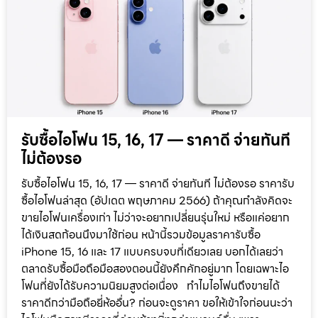
รับซื้อไอโฟน 15, 16, 17 — ราคาดี จ่ายทันที
ไม่ต้องรอ
รับซื้อไอโฟน 15, 16, 17 — ราคาดี จ่ายทันที ไม่ต้องรอ ราคารับ
ซื้อไอโฟนล่าสุด (อัปเดต พฤษภาคม 2566) ถ้าคุณกำลังคิดจะ
ขายไอโฟนเครื่องเก่า ไม่ว่าจะอยากเปลี่ยนรุ่นใหม่ หรือแค่อยาก
ได้เงินสดก้อนนึงมาใช้ก่อน หน้านี้รวมข้อมูลราคารับซื้อ
iPhone 15, 16 และ 17 แบบครบจบที่เดียวเลย บอกได้เลยว่า
ตลาดรับซื้อมือถือมือสองตอนนี้ยังคึกคักอยู่มาก โดยเฉพาะไอ
โฟนที่ยังได้รับความนิยมสูงต่อเนื่อง ทำไมไอโฟนถึงขายได้
ราคาดีกว่ามือถือยี่ห้ออื่น? ก่อนจะดูราคา ขอให้เข้าใจก่อนนะว่า