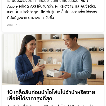
ไอโฟนมือสองมีราคาที่ค่อนข้างนิ่งกว่าแบรนด์อื่น เพราะ
Apple อัปเดต iOS ให้นานกว่า, อะไหล่หาง่าย, และคนซื้อต่อมี
เยอะ นั่นแปลว่าถ้าคุณมีไอโฟนรุ่น 15 ขึ้นไป โอกาสที่จะได้ราคา
ดีนั้นมีสูงมาก ตารางราคารับซื้อ
ดูเพิ่มเติม »
10 เคล็ดลับก่อนนำไอโฟนไปจำนำหรือขาย
เพื่อให้ได้ราคาสูงที่สุด